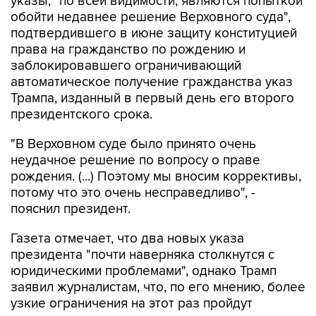
указы, "по всей видимости, являются попыткой
обойти недавнее решение Верховного суда",
подтвердившего в июне защиту конституцией
права на гражданство по рождению и
заблокировавшего ограничивающий
автоматическое получение гражданства указ
Трампа, изданный в первый день его второго
президентского срока.
"В Верховном суде было принято очень
неудачное решение по вопросу о праве
рождения. (...) Поэтому мы вносим коррективы,
потому что это очень несправедливо", -
пояснил президент.
Газета отмечает, что два новых указа
президента "почти наверняка столкнутся с
юридическими проблемами", однако Трамп
заявил журналистам, что, по его мнению, более
узкие ограничения на этот раз пройдут