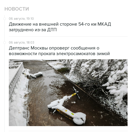
НОВОСТИ
06 августа, 19:10
Движение на внешней стороне 54-го км МКАД
затруднено из-за ДТП
06 августа, 18:03
Дептранс Москвы опроверг сообщения о
возможности проката электросамокатов зимой