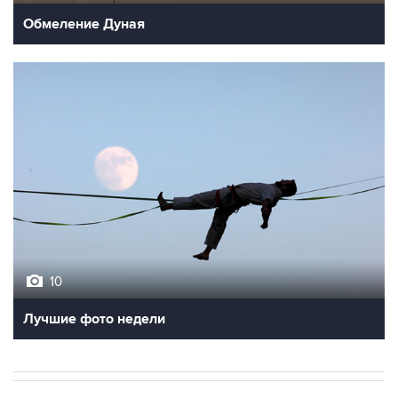
Обмеление Дуная
10
Лучшие фото недели