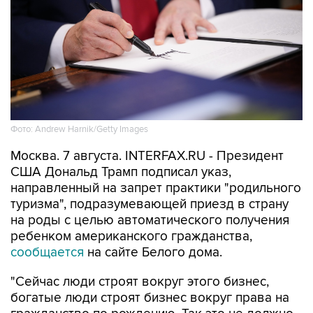
Фото: Andrew Harnik/Getty Images
Москва. 7 августа. INTERFAX.RU - Президент
США Дональд Трамп подписал указ,
направленный на запрет практики "родильного
туризма", подразумевающей приезд в страну
на роды с целью автоматического получения
ребенком американского гражданства,
сообщается
на сайте Белого дома.
"Сейчас люди строят вокруг этого бизнес,
богатые люди строят бизнес вокруг права на