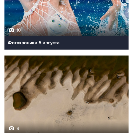
10
Фотохроника 5 августа
9