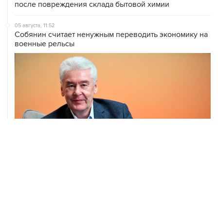
после повреждения склада бытовой химии
05 августа, 11:52
Собянин считает ненужным переводить экономику на
военные рельсы
04 августа, 14:03
Сбиты четыре БПЛА, летевшие к Москве
04 августа, 12:26