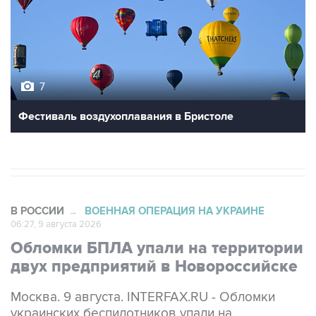
7
Фестиваль воздухоплавания в Бристоле
В РОССИИ
ВОЕННАЯ ОПЕРАЦИЯ НА УКРАИНЕ
→
06:27, 9 августа 2026
Обломки БПЛА упали на территории
двух предприятий в Новороссийске
Москва. 9 августа. INTERFAX.RU - Обломки
украинских беспилотников упали на
территории двух предприятий в