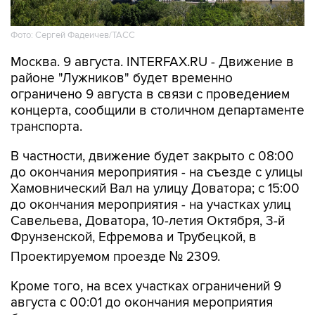
Фото: Сергей Фадеичев/ТАСС
Москва. 9 августа. INTERFAX.RU - Движение в
районе "Лужников" будет временно
ограничено 9 августа в связи с проведением
концерта, сообщили в столичном департаменте
транспорта.
В частности, движение будет закрыто с 08:00
до окончания мероприятия - на съезде с улицы
Хамовнический Вал на улицу Доватора; с 15:00
до окончания мероприятия - на участках улиц
Савельева, Доватора, 10-летия Октября, 3-й
Фрунзенской, Ефремова и Трубецкой, в
Проектируемом проезде № 2309.
Кроме того, на всех участках ограничений 9
августа с 00:01 до окончания мероприятия
будет запрещена парковка.