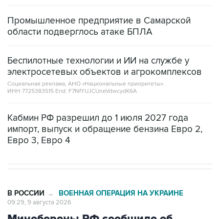
Промышленное предприятие в Самарской
области подверглось атаке БПЛА
Беспилотные технологии и ИИ на службе у
электросетевых объектов и агрокомплексов
Социальная реклама, АНО «Национальные приоритеты».
ИНН 7725383515 Erid: F7NfYUJCUneVdwcydK6A
Кабмин РФ разрешил до 1 июля 2027 года
импорт, выпуск и обращение бензина Евро 2,
Евро 3, Евро 4
В РОССИИ
ВОЕННАЯ ОПЕРАЦИЯ НА УКРАИНЕ
→
09:29, 9 августа 2026
Минобороны РФ сообщило об
ударах по объектам в украинских