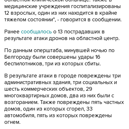
12 взрослых, один из них находится в крайне
тяжелом состоянии", - говорится в сообщении.
Ранее
сообщалось
о 13 пострадавших в
результате атаки дронов на областной центр.
По данным оперштаба, минувшей ночью по
Белгороду были совершены удары 16
беспилотников, три из которых сбиты.
В результате атаки в городе повреждены три
административных здания, три социальных и
шесть коммерческих объектов, 29
многоквартирных домов, два из них были с
возгоранием. Также повреждены пять частных
домов, один из которых сгорел, 33
автомобиля, пять из которых повреждены
огнем.
Всего же за минувшие сутки ВСУ 146 раз
атаковали территорию Белгородской области,