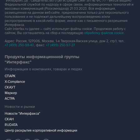
пользования и не подлежит дальнейшему воспроизведению и/или
распространению в какой-либо форме, иначе как с письменного разрешения
Интерфакса.
Сайт Interfax.ru (далее – сайт) использует файлы cookie. Продолжая работу с
сайтом, Вы соглашаетесь на сбор и последующую
обработку файлов cookie
.
Адрес: Россия, 127006, Москва, 1-я Тверская-Ямская улица, дом 2, стр.1, тел.:
+7 (499) 250-98-40
, факс:
+7 (499) 250-97-27
Продукты информационной группы
"Интерфакс"
Информация о компаниях, товарах и людях
СПАРК
X-Compliance
СКАУТ
Маркер
АСТРА
Новости и рынки
Новости "Интерфакса"
СКАН
RUDATA
Центр раскрытия корпоративной информации