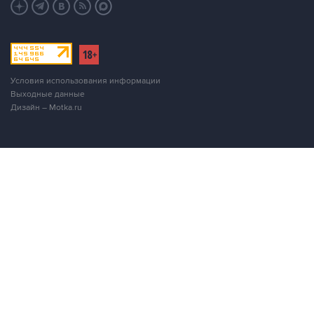
Условия использования информации
Выходные данные
Дизайн – Motka.ru