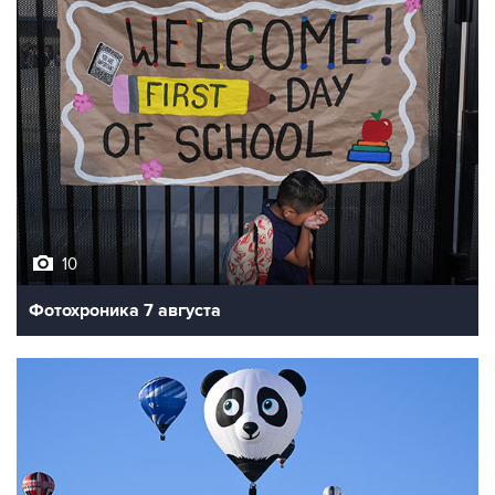
10
Фотохроника 7 августа