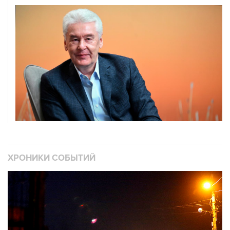
ХРОНИКИ СОБЫТИЙ
❮
❯