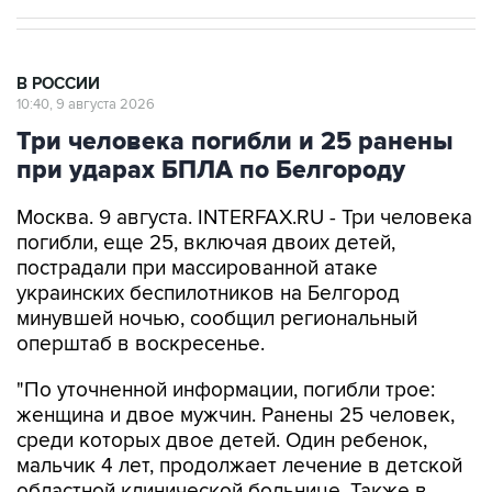
В РОССИИ
10:40, 9 августа 2026
Три человека погибли и 25 ранены
при ударах БПЛА по Белгороду
Москва. 9 августа. INTERFAX.RU - Три человека
погибли, еще 25, включая двоих детей,
пострадали при массированной атаке
украинских беспилотников на Белгород
минувшей ночью, сообщил региональный
оперштаб в воскресенье.
"По уточненной информации, погибли трое:
женщина и двое мужчин. Ранены 25 человек,
среди которых двое детей. Один ребенок,
мальчик 4 лет, продолжает лечение в детской
областной клинической больнице. Также в
медицинские учреждения госпитализированы