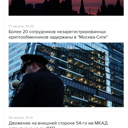
07 августа, 09:50
Более 20 сотрудников незарегистрированных
криптообменников задержаны в "Москва-Сити"
06 августа, 19:10
Движение на внешней стороне 54-го км МКАД
затруднено из-за ДТП