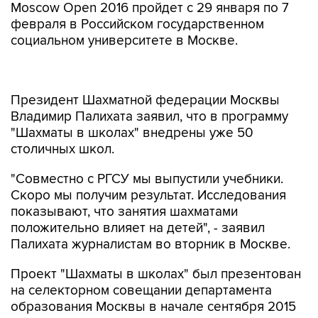
Moscow Open 2016 пройдет с 29 января по 7
февраля в Российском государственном
социальном университете в Москве.
Президент Шахматной федерации Москвы
Владимир Палихата заявил, что в программу
"Шахматы в школах" внедрены уже 50
столичных школ.
"Совместно с РГСУ мы выпустили учебники.
Скоро мы получим результат. Исследования
показывают, что занятия шахматами
положительно влияет на детей", - заявил
Палихата журналистам во вторник в Москве.
Проект "Шахматы в школах" был презентован
на селекторном совещании департамента
образования Москвы в начале сентября 2015
года. Для проекта разработаны методические
материалы для преподавания шахмат в 1-4