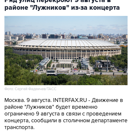
Ряд улиц перекроют 9 августа в
районе "Лужников" из-за концерта
Фото: Сергей Фадеичев/ТАСС
Москва. 9 августа. INTERFAX.RU - Движение в
районе "Лужников" будет временно
ограничено 9 августа в связи с проведением
концерта, сообщили в столичном департаменте
транспорта.