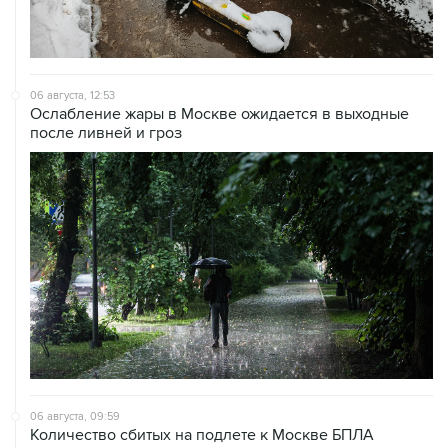
06 августа, 12:53
Ослабление жары в Москве ожидается в выходные
после ливней и гроз
06 августа, 09:59
Количество сбитых на подлете к Москве БПЛА