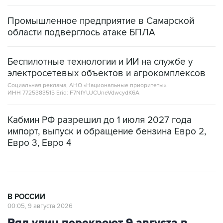
Промышленное предприятие в Самарской
области подверглось атаке БПЛА
Беспилотные технологии и ИИ на службе у
электросетевых объектов и агрокомплексов
Социальная реклама, АНО «Национальные приоритеты».
ИНН 7725383515 Erid: F7NfYUJCUneVdwcydK6A
Кабмин РФ разрешил до 1 июля 2027 года
импорт, выпуск и обращение бензина Евро 2,
Евро 3, Евро 4
В РОССИИ
00:05, 9 августа 2026