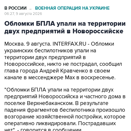
В РОССИИ
ВОЕННАЯ ОПЕРАЦИЯ НА УКРАИНЕ
→
06:27, 9 августа 2026
Обломки БПЛА упали на территории
двух предприятий в Новороссийске
Москва. 9 августа. INTERFAX.RU - Обломки
украинских беспилотников упали на
территории двух предприятий в
Новороссийске, никто не пострадал, сообщил
глава города Андрей Кравченко в своем
канале в мессенджере Max в воскресенье.
"Обломки БПЛА упали на территории двух
предприятий Новороссийска и частного дома в
поселке Верхнебаканском. В результате
падения фрагментов беспилотника произошло
возгорание хозяйственной постройки, которое
оперативно ликвидировали. Пострадавших
нет", - говорится в сообщении.