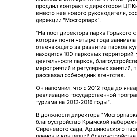
продлил контракт с директором ЦПК
вместо нее нового руководителя, с
дирекции "Мосгорпарк".
"На пост директора парка Горького 
которая почти четыре года занимала
отвечающего за развитие парков кул
находится 100 парковых территорий,
деятельности парков, благоустройст
мероприятий и регулярных занятий, п
рассказал собеседник агентства.
Он напомнил, что с 2012 года до янв
реализацию государственной програ
туризма на 2012-2018 годы".
В должности директора "Мосгорпарк
благоустройство Крымской набережно
Сиреневого сада, Аршиновского парк
планов и концепций благоустройства