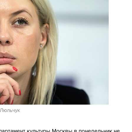
 Люльчук
епартамент культуры Москвы в понедельник не