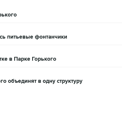
рького
ись питьевые фонтанчики
ке в Парке Горького
го объединят в одну структуру