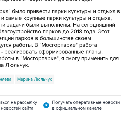
рка" было привести парки культуры и отдыха в
 и самые крупные парки культуры и отдыха,
Эти задачи были выполнены. На сегодняшний
лагоустройство парков до 2018 года. Этот
епции парков в большинстве своем
дутся работы. В "Мосгорпарке" работа
а - реализовать сформированные планы.
боты в "Мосгорпарке", я смогу применить для
ма Люльчук.
няева
Марина Люльчук
ться на рассылку
Получать оперативные новости
 новостей сайта
в официальном канале