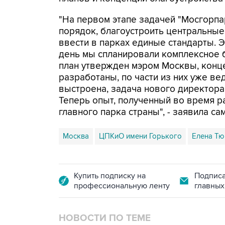
"На первом этапе задачей "Мосгорпа
порядок, благоустроить центральные
ввести в парках единые стандарты. 
день мы спланировали комплексное б
план утвержден мэром Москвы, конц
разработаны, по части из них уже ве
выстроена, задача нового директор
Теперь опыт, полученный во время ра
главного парка страны", - заявила са
Москва
ЦПКиО имени Горького
Елена Тю
Купить подписку на
Подписа
профессиональную ленту
главных
НОВОСТИ ПО ТЕМЕ