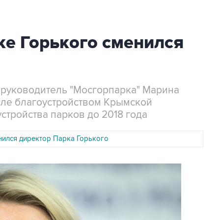
ке Горького сменился
 руководитель "Мосгорпарка" Марина
сле благоустройством Крымской
стройства парков до 2018 года
нился директор Парка Горького