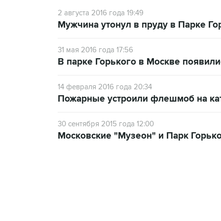
2 августа 2016 года 19:49
Мужчина утонул в пруду в Парке Го
31 мая 2016 года 17:56
В парке Горького в Москве появил
14 февраля 2016 года 20:34
Пожарные устроили флешмоб на кат
30 сентября 2015 года 12:00
Московские "Музеон" и Парк Горько
17:05, 8 августа 2026