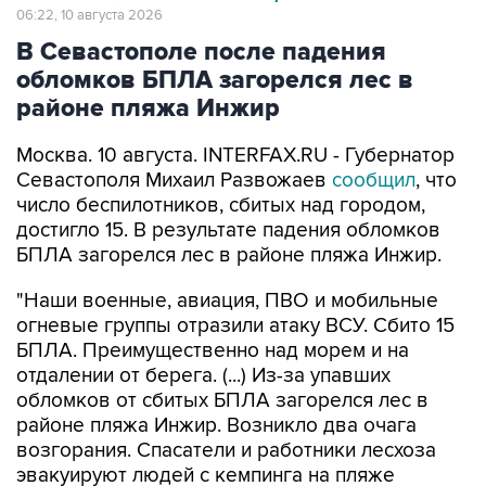
06:22, 10 августа 2026
В Севастополе после падения
обломков БПЛА загорелся лес в
районе пляжа Инжир
Москва. 10 августа. INTERFAX.RU - Губернатор
Севастополя Михаил Развожаев
сообщил
, что
число беспилотников, сбитых над городом,
достигло 15. В результате падения обломков
БПЛА загорелся лес в районе пляжа Инжир.
"Наши военные, авиация, ПВО и мобильные
огневые группы отразили атаку ВСУ. Сбито 15
БПЛА. Преимущественно над морем и на
отдалении от берега. (...) Из-за упавших
обломков от сбитых БПЛА загорелся лес в
районе пляжа Инжир. Возникло два очага
возгорания. Спасатели и работники лесхоза
эвакуируют людей с кемпинга на пляже