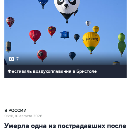
7
Фестиваль воздухоплавания в Бристоле
В РОССИИ
06:41, 10 августа 2026
Умерла одна из пострадавших после