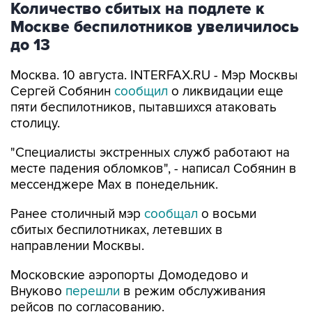
Количество сбитых на подлете к
Москве беспилотников увеличилось
до 13
Москва. 10 августа. INTERFAX.RU - Мэр Москвы
Сергей Собянин
сообщил
о ликвидации еще
пяти беспилотников, пытавшихся атаковать
столицу.
"Специалисты экстренных служб работают на
месте падения обломков", - написал Собянин в
мессенджере Max в понедельник.
Ранее столичный мэр
сообщал
о восьми
сбитых беспилотниках, летевших в
направлении Москвы.
Московские аэропорты Домодедово и
Внуково
перешли
в режим обслуживания
рейсов по согласованию.