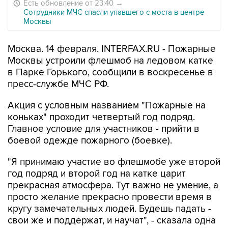
Есть обновление от 23:40
→
Сотрудники МЧС спасли упавшего с моста в центре
Москвы
Москва. 14 февраля. INTERFAX.RU - Пожарные
Москвы устроили флешмоб на ледовом катке
в Парке Горького, сообщили в воскресенье в
пресс-службе МЧС РФ.
Акция с условным названием "Пожарные на
коньках" проходит четвертый год подряд.
Главное условие для участников - прийти в
боевой одежде пожарного (боевке).
"Я принимаю участие во флешмобе уже второй
год подряд и второй год на катке царит
прекрасная атмосфера. Тут важно не умение, а
просто желание прекрасно провести время в
кругу замечательных людей. Будешь падать -
свои же и поддержат, и научат", - сказала одна