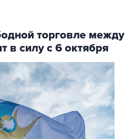
бодной торговле между
т в силу с 6 октября