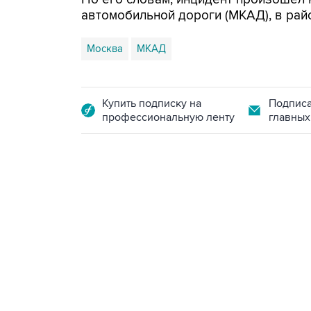
автомобильной дороги (МКАД), в райо
Москва
МКАД
Купить подписку на
Подписа
профессиональную ленту
главных
18:40, 6 августа 2026