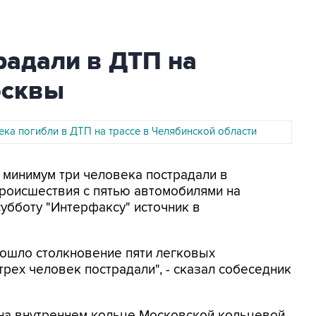
радали в ДТП на
осквы
ека погибли в ДТП на трассе в Челябинской области
к минимум три человека пострадали в
происшествия с пятью автомобилями на
убботу "Интерфаксу" источник в
ошло столкновение пяти легковых
трех человек пострадали", - сказал собеседник
 на внутреннем кольце Московской кольцевой