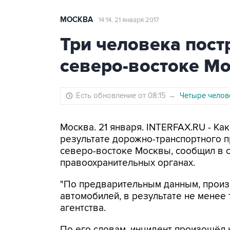
МОСКВА
14:14, 21 января 2017
Три человека пост
северо-востоке М
Есть обновление от 08:15
→
Четыре челов
Москва. 21 января. INTERFAX.RU - Ка
результате дорожно-транспортного 
северо-востоке Москвы, сообщил в с
правоохранительных органах.
"По предварительным данным, произ
автомобилей, в результате не менее 
агентства.
По его словам, инцидент произошёл