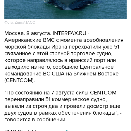
Фото: Zuma\ТАСС
Москва. 8 августа. INTERFAX.RU -
Американские ВМС с момента возобновления
морской блокады Ирана перехватили уже 51
связанное с этой страной торговое судно,
которое направлялось в иранский порт или
выходило из него, сообщило Центральное
командование ВС США на Ближнем Востоке
(CENTCOM).
"По состоянию на 7 августа силы CENTCOM
перенаправили 51 коммерческое судно,
вывели из строя два и провели досмотр еще
двух судов в рамках обеспечения блокады", -
говорится в сообщении.