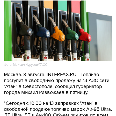
Фото: Максим Чурусов/ТАСС
Москва. 8 августа. INTERFAX.RU - Топливо
поступит в свободную продажу на 13 АЗС сети
"Атан" в Севастополе, сообщил губернатор
города Михаил Развожаев в пятницу.
"Сегодня с 10:00 на 13 заправках "Атан" в
свободной продаже топливо марок Аи-95 Ultra,
ДТ Ultra, ДТ и Аи-100. Объем лимитов по всем