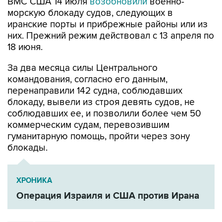
ВМС США 14 июля
возобновили
военно-
морскую блокаду судов, следующих в
иранские порты и прибрежные районы или из
них. Прежний режим действовал с 13 апреля по
18 июня.
За два месяца силы Центрального
командования, согласно его данным,
перенаправили 142 судна, соблюдавших
блокаду, вывели из строя девять судов, не
соблюдавших ее, и позволили более чем 50
коммерческим судам, перевозившим
гуманитарную помощь, пройти через зону
блокады.
ХРОНИКА
Операция Израиля и США против Ирана