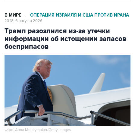
В МИРЕ
ОПЕРАЦИЯ ИЗРАИЛЯ И США ПРОТИВ ИРАНА
→
23:18, 6 августа 2026
Трамп разозлился из-за утечки
информации об истощении запасов
боеприпасов
Фото: Anna Moneymaker/Getty Images
Москва. 6 августа. INTERFAX.RU - Президент