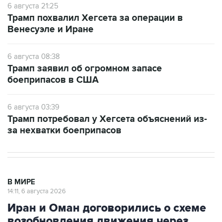
Венесуэле и Иране
6 августа 08:38
Трамп заявил об огромном запасе
боеприпасов в США
6 августа 03:39
Трамп потребовал у Хегсета объяснений из-
за нехватки боеприпасов
В МИРЕ
14:11, 6 августа 2026
Иран и Оман договорились о схеме
возобновления движения через
Ормузский пролив на 60 дней