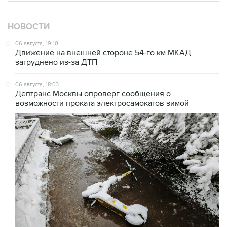
НОВОСТИ
06 августа, 19:10
Движение на внешней стороне 54-го км МКАД
затруднено из-за ДТП
06 августа, 18:03
Дептранс Москвы опроверг сообщения о
возможности проката электросамокатов зимой
06 августа, 12:53