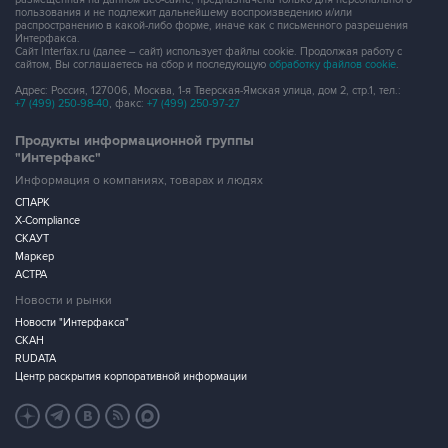
Сайт Interfax.ru (далее – сайт) использует файлы cookie. Продолжая работу с
сайтом, Вы соглашаетесь на сбор и последующую
обработку файлов cookie
.
Адрес: Россия, 127006, Москва, 1-я Тверская-Ямская улица, дом 2, стр.1, тел.:
+7 (499) 250-98-40
, факс:
+7 (499) 250-97-27
Продукты информационной группы
"Интерфакс"
Информация о компаниях, товарах и людях
СПАРК
X-Compliance
СКАУТ
Маркер
АСТРА
Новости и рынки
Новости "Интерфакса"
СКАН
RUDATA
Центр раскрытия корпоративной информации