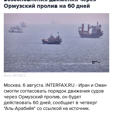
Фото: AP/ТАСС
Москва. 6 августа. INTERFAX.RU - Иран и Оман
смогли согласовать порядок движения судов
через Ормузский пролив, он будет
действовать 60 дней, сообщает в четверг
"Аль-Арабийя" со ссылкой на источник.
"О соглашении по открытию Ормузского