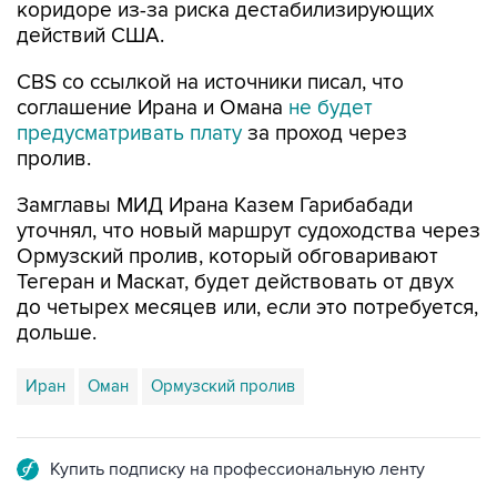
CBS со ссылкой на источники писал, что
соглашение Ирана и Омана
не будет
предусматривать плату
за проход через
пролив.
Замглавы МИД Ирана Казем Гарибабади
уточнял, что новый маршрут судоходства через
Ормузский пролив, который обговаривают
Тегеран и Маскат, будет действовать от двух
до четырех месяцев или, если это потребуется,
дольше.
Иран
Оман
Ормузский пролив
Купить подписку на профессиональную ленту
Подписаться на рассылку главных новостей сайта