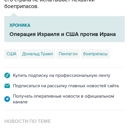
ХРОНИКА
Операция Израиля и США против Ирана
США
Дональд Трамп
Пентагон
боеприпасы
Купить подписку на профессиональную ленту
Подписаться на рассылку главных новостей сайта
Получать оперативные новости в официальном
канале
НОВОСТИ ПО ТЕМЕ
6 августа 21:25
Трамп похвалил Хегсета за операции в