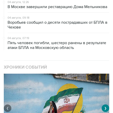
04 августа, 09:18
Воробьев сообщил о десяти пострадавших от БПЛА в
Чехове
04 августа, 07:19
Пять человек погибли, шестеро ранены в результате
атаки БПЛА на Московскую область
ХРОНИКИ СОБЫТИЙ
❮
❯