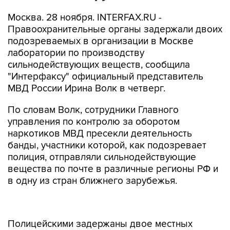
Москва. 28 ноября. INTERFAX.RU -
Правоохранительные органы задержали двоих
подозреваемых в организации в Москве
лаборатории по производству
сильнодействующих веществ, сообщила
"Интерфаксу" официальный представитель
МВД России Ирина Волк в четверг.
По словам Волк, сотрудники Главного
управления по контролю за оборотом
наркотиков МВД пресекли деятельность
банды, участники которой, как подозревает
полиция, отправляли сильнодействующие
вещества по почте в различные регионы РФ и
в одну из стран ближнего зарубежья.
Полицейскими задержаны двое местных
жителей в одном из почтовых отделений в
Москве. У них изъято 48 приготовленных к