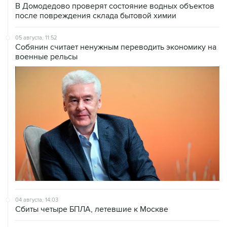
05 августа, 11:52
Собянин считает ненужным переводить экономику на
военные рельсы
04 августа, 14:03
Сбиты четыре БПЛА, летевшие к Москве
04 августа, 12:26
В Москве завершили реставрацию Дома Мельникова