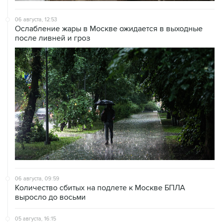
Ослабление жары в Москве ожидается в выходные
после ливней и гроз
06 августа, 09:59
Количество сбитых на подлете к Москве БПЛА
выросло до восьми
05 августа, 16:15
В Домодедово проверят состояние водных объектов
после повреждения склада бытовой химии