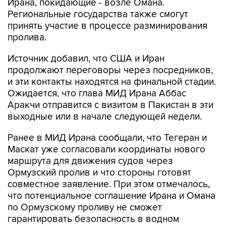
принять участие в процессе разминирования
пролива.
Источник добавил, что США и Иран
продолжают переговоры через посредников,
и эти контакты находятся на финальной стадии.
Ожидается, что глава МИД Ирана Аббас
Аракчи отправится с визитом в Пакистан в эти
выходные или в начале следующей недели.
Ранее в МИД Ирана сообщали, что Тегеран и
Маскат уже согласовали координаты нового
маршрута для движения судов через
Ормузский пролив и что стороны готовят
совместное заявление. При этом отмечалось,
что потенциальное соглашение Ирана и Омана
по Ормузскому проливу не сможет
гарантировать безопасность в водном
коридоре из-за риска дестабилизирующих
действий США.