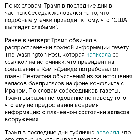
подобные утечки приводят к тому, что "США
выглядят слабыми".
Ранее в четверг Трамп обвинил в
распространении ложной информации газету
The Washington Post, которая
написала
со
ссылкой на источники, что президент на
совещании в Кэмп-Дэвиде потребовал от
главы Пентагона объяснений из-за истощения
запасов боеприпасов на фоне конфликта с
Ираном. По словам собеседников газеты,
Трамп выразил негодование по поводу того,
что ему не предоставили вовремя
информацию о плачевном состоянии запасов
вооружения.
Трамп в последние дни публично
заверял
, что
его страна не испытывает нехватки
боеприпасов.