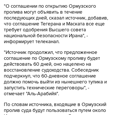
пролива могут объявить в течение
последующих дней, сказал источник, добавив,
что соглашение Тегерана и Маската все еще
требует одобрения Высшего совета
национальной безопасности Ирана", -
информирует телеканал.
"Источник продолжил, что предложенное
соглашение по Ормузскому проливу будет
действовать 60 дней, оно нацелено на
восстановление судоходства. Собеседник
подчеркнул, что 60-дневное соглашение
должно помочь выйти из нынешнего тупика и
запустить технические переговоры", -
отмечает "Аль-Арабийя".
По словам источника, входящие в Ормузский
пролив суда будут пользоваться путем около
Ирана, покидающие - возле Омана.
Региональные государства также смогут