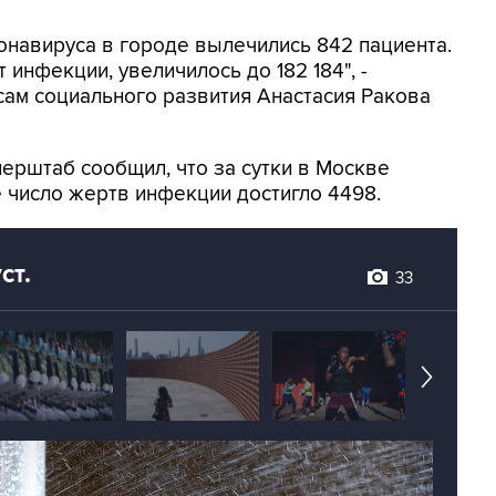
онавируса в городе вылечились 842 пациента.
 инфекции, увеличилось до 182 184", -
ам социального развития Анастасия Ракова
перштаб сообщил, что за сутки в Москве
е число жертв инфекции достигло 4498.
ст.
33