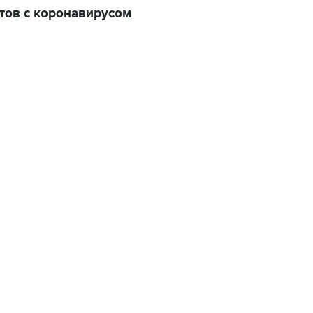
нтов с коронавирусом
01:09, 7 августа 2026