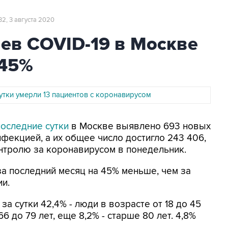
:32, 3 августа 2020
ев COVID-19 в Москве
 45%
утки умерли 13 пациентов с коронавирусом
последние сутки
в Москве выявлено 693 новых
фекцией, а их общее число достигло 243 406,
нтролю за коронавирусом в понедельник.
а последний месяц на 45% меньше, чем за
ии.
а сутки 42,4% - люди в возрасте от 18 до 45
т 66 до 79 лет, еще 8,2% - старше 80 лет. 4,8%