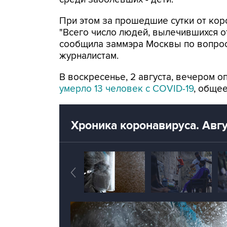
При этом за прошедшие сутки от кор
"Всего число людей, вылечившихся от
сообщила заммэра Москвы по вопрос
журналистам.
В воскресенье, 2 августа, вечером о
умерло 13 человек с COVID-19
, обще
Хроника коронавируса. Авгу