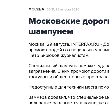
МОСКВА
00:31, 29 августа 2020
Московские дорог
шампунем
Москва. 29 августа. INTERFAX.RU - Д
промоют водой со специальным шамп
Петр Бирюков журналистам.
Специальный шампунь поможет удалит
загрязнения. С ним промоют дороги 
тротуары и общественные пространс
Недоступные для техники места помо
Заммэра добавил, что специальное 
полностью разлагается в почве, не с