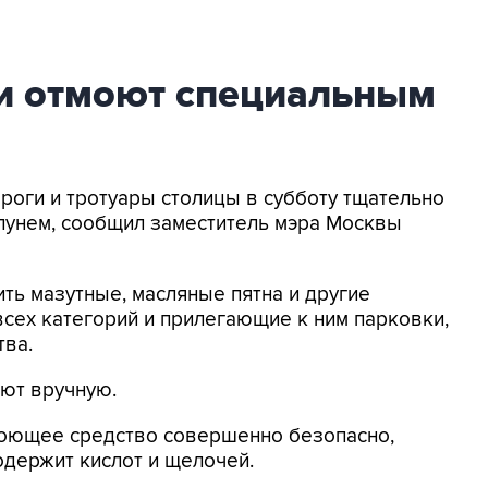
и отмоют специальным
ороги и тротуары столицы в субботу тщательно
унем, сообщил заместитель мэра Москвы
ь мазутные, масляные пятна и другие
всех категорий и прилегающие к ним парковки,
тва.
ют вручную.
моющее средство совершенно безопасно,
одержит кислот и щелочей.