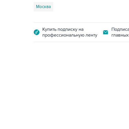
Москва
Купить подписку на
Подписа
профессиональную ленту
главных
21:05, 5 августа 2026