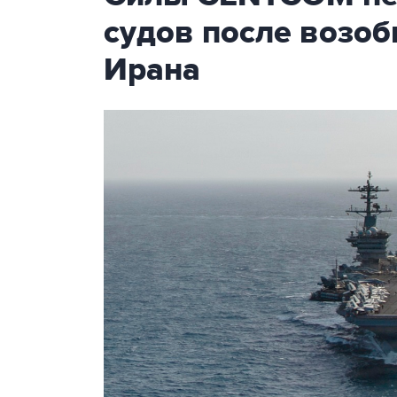
судов после возо
Ирана