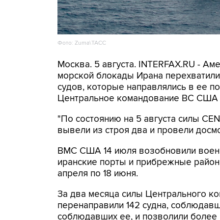
Фото: Zuma\ТАСС
Москва. 5 августа. INTERFAX.RU - А
морской блокады Ирана перехватили 
судов, которые направлялись в ее по
Центральное командование ВС США 
"По состоянию на 5 августа силы C
вывели из строя два и провели досмо
ВМС США 14 июля возобновили военн
иранские порты и прибрежные районы
апреля по 18 июня.
За два месяца силы Центрального ко
перенаправили 142 судна, соблюдавши
соблюдавших ее, и позволили более