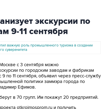
анизует экскурсии по
м 9-11 сентября
тил важную роль промышленного туризма в создании
го суверенитета
 Москве с 3 сентября можно
кскурсии по городским заводам и фабрикам
 9 по 11 сентября, объявил через пресс-службу
мышленной политики заммэра города по
ладимир Ефимов.
берут в 70 групп. Им покажут 20 предприятий.
роекта otkroimosprom.ru и получить