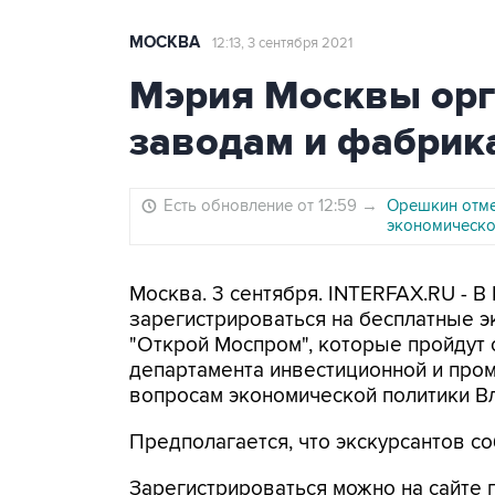
МОСКВА
12:13, 3 сентября 2021
Мэрия Москвы орг
заводам и фабрика
Есть обновление от 12:59
→
Орешкин отме
экономическо
Москва. 3 сентября. INTERFAX.RU - В
зарегистрироваться на бесплатные э
"Открой Моспром", которые пройдут с
департамента инвестиционной и про
вопросам экономической политики В
Предполагается, что экскурсантов со
Зарегистрироваться можно на сайте п