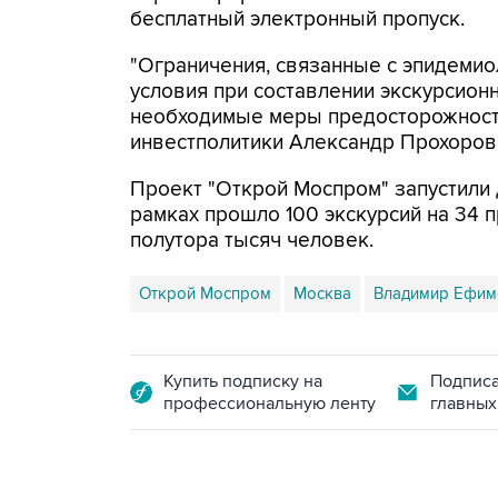
бесплатный электронный пропуск.
"Ограничения, связанные с эпидемио
условия при составлении экскурсион
необходимые меры предосторожности
инвестполитики Александр Прохоров
Проект "Открой Моспром" запустили 
рамках прошло 100 экскурсий на 34 
полутора тысяч человек.
Открой Моспром
Москва
Владимир Ефим
Купить подписку на
Подписа
профессиональную ленту
главных