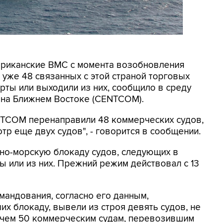
мериканские ВМС с момента возобновления
уже 48 связанных с этой страной торговых
рты или выходили из них, сообщило в среду
на Ближнем Востоке (CENTCOM).
ENTCOM перенаправили 48 коммерческих судов,
тр еще двух судов", - говорится в сообщении.
о-морскую блокаду судов, следующих в
 или из них. Прежний режим действовал с 13
мандования, согласно его данным,
х блокаду, вывели из строя девять судов, не
 чем 50 коммерческим судам, перевозившим