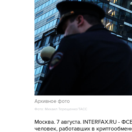
Архивное фото
Фото: Михаил Терещенко/ТАСС
Москва. 7 августа. INTERFAX.RU - Ф
человек, работавших в криптообменн