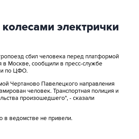
 колесами электрички
ктропоезд сбил человека перед платформой
 в Москве, сообщили в пресс-службе
ии по ЦФО.
рмой Чертаново Павелецкого направления
вмирован человек. Транспортная полиция и
льства произошедшего", - сказали
 в ведомстве не привели.