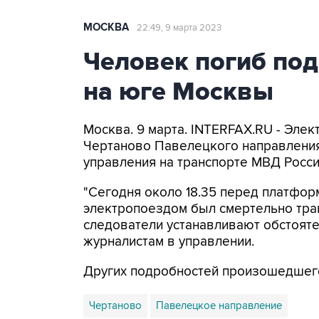
МОСКВА
22:49, 9 марта 2023
Человек погиб под
на юге Москвы
Москва. 9 марта. INTERFAX.RU - Эле
Чертаново Павелецкого направления
управления на транспорте МВД Росс
"Сегодня около 18.35 перед платфо
электропоездом был смертельно тра
следователи устанавливают обстояте
журналистам в управлении.
Других подробностей произошедшего
Чертаново
Павелецкое направление