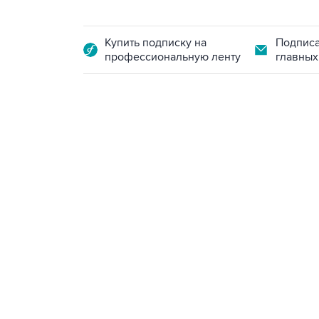
Купить подписку на
Подписа
профессиональную ленту
главных
13:11, 7 августа 2026