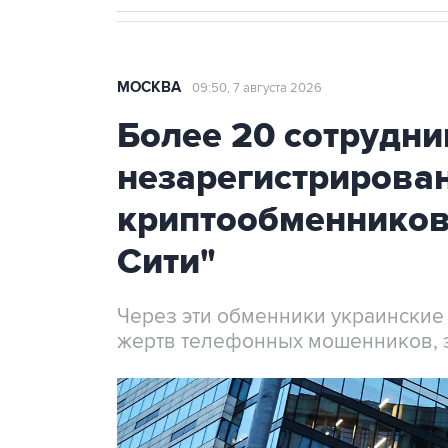
МОСКВА
09:50, 7 августа 2026
Более 20 сотрудни
незарегистрирова
криптообменников
Сити"
Через эти обменники украинские
жертв телефонных мошенников, 