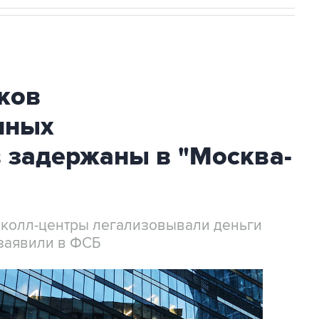
ков
нных
 задержаны в "Москва-
 колл-центры легализовывали деньги
заявили в ФСБ