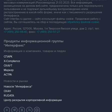
массовых коммуникаций (Роскомнадзор) 21.03.2023. Вся информация,
размещенная на данном веб-сайте, предназначена только для персонального
пользования и не подлежит дальнейшему воспроизведению и/или
распространению в какой-либо форме, иначе как с письменного разрешения
Интерфакса.
Сайт Interfax.ru (далее – сайт) использует файлы cookie. Продолжая работу с
сайтом, Вы соглашаетесь на сбор и последующую
обработку файлов cookie
.
Адрес: Россия, 127006, Москва, 1-я Тверская-Ямская улица, дом 2, стр.1, тел.:
+7 (499) 250-98-40
, факс:
+7 (499) 250-97-27
Продукты информационной группы
"Интерфакс"
Информация о компаниях, товарах и людях
СПАРК
X-Compliance
СКАУТ
Маркер
АСТРА
Новости и рынки
Новости "Интерфакса"
СКАН
RUDATA
Центр раскрытия корпоративной информации