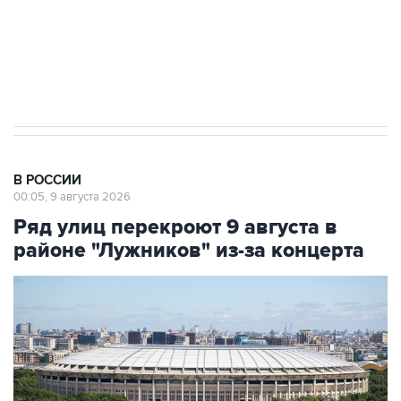
Кабмин РФ разрешил до 1 июля 2027 года
импорт, выпуск и обращение бензина Евро 2,
Евро 3, Евро 4
В РОССИИ
00:05, 9 августа 2026
Ряд улиц перекроют 9 августа в
районе "Лужников" из-за концерта