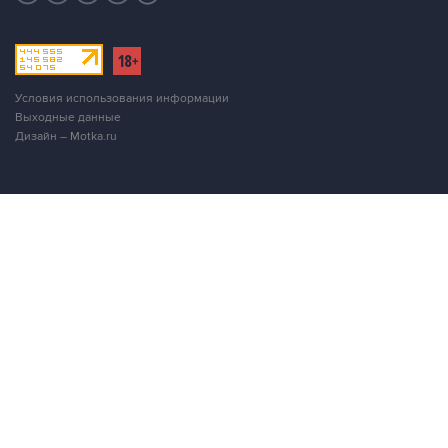
Условия использования информации
Выходные данные
Дизайн – Motka.ru