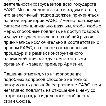
деятельности хозсубъектов всех государств
ЕАЭС. Мы последовательно исходим из того,
что аналогичный подход должен применяться
на всей территории ЕАЭС. Именно поэтому мы
считаем принципиально важным, чтобы любые
меры, способные повлиять на доступ товаров
и услуг государств-членов на общий рынок,
принимались исключительно в соответствии с
правом ЕАЭС, на основе согласованных
процедур и в рамках конструктивного
взаимодействия между компетентными
органами", - заявил премьер Армении.
Пашинян отметил, что игнорирование
подобных вопросов способно не только
затормозить дальнейшее развитие ЕАЭС, но и
негативно повлиять на отношение к нему со
стороны граждан и делового сообщества
стран Союза.