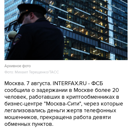
Архивное фото
Фото: Михаил Терещенко/ТАСС
Москва. 7 августа. INTERFAX.RU - ФСБ
сообщила о задержании в Москве более 20
человек, работавших в криптообменниках в
бизнес-центре "Москва-Сити", через которые
легализовались деньги жертв телефонных
мошенников, прекращена работа девяти
обменных пунктов.