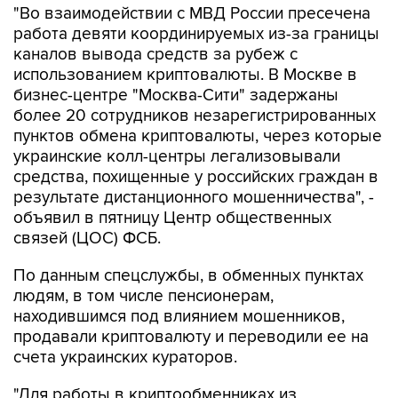
"Во взаимодействии с МВД России пресечена
работа девяти координируемых из-за границы
каналов вывода средств за рубеж с
использованием криптовалюты. В Москве в
бизнес-центре "Москва-Сити" задержаны
более 20 сотрудников незарегистрированных
пунктов обмена криптовалюты, через которые
украинские колл-центры легализовывали
средства, похищенные у российских граждан в
результате дистанционного мошенничества", -
объявил в пятницу Центр общественных
связей (ЦОС) ФСБ.
По данным спецслужбы, в обменных пунктах
людям, в том числе пенсионерам,
находившимся под влиянием мошенников,
продавали криптовалюту и переводили ее на
счета украинских кураторов.
"Для работы в криптообменниках из