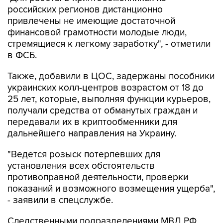
российских регионов дистанционно
привлечены не имеющие достаточной
финансовой грамотности молодые люди,
стремящиеся к легкому заработку", - отметили
в ФСБ.
Также, добавили в ЦОС, задержаны пособники
украинских колл-центров возрастом от 18 до
25 лет, которые, выполняя функции курьеров,
получали средства от обманутых граждан и
передавали их в криптообменники для
дальнейшего направления на Украину.
"Ведется розыск потерпевших для
установления всех обстоятельств
противоправной деятельности, проверки
показаний и возможного возмещения ущерба",
- заявили в спецслужбе.
Следственными подразделениями МВД РФ