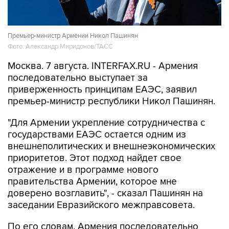
Премьер-министр Армении Никол Пашинян
Фото: Александр Миридонов/ТАСС
Москва. 7 августа. INTERFAX.RU - Армения
последовательно выступает за
приверженность принципам ЕАЭС, заявил
премьер-министр республики Никол Пашинян.
"Для Армении укрепление сотрудничества с
государствами ЕАЭС остается одним из
внешнеполитических и внешнеэкономических
приоритетов. Этот подход найдет свое
отражение и в программе нового
правительства Армении, которое мне
доверено возглавить", - сказал Пашинян на
заседании Евразийского межправсовета.
По его словам, Армения последовательно