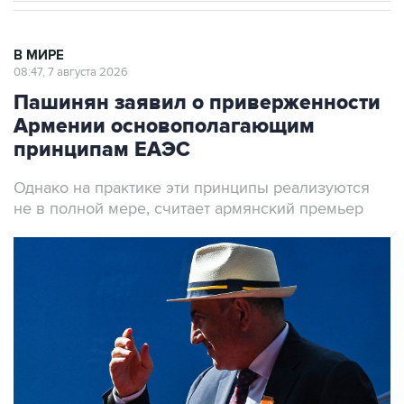
В МИРЕ
08:47, 7 августа 2026
Пашинян заявил о приверженности
Армении основополагающим
принципам ЕАЭС
Однако на практике эти принципы реализуются
не в полной мере, считает армянский премьер