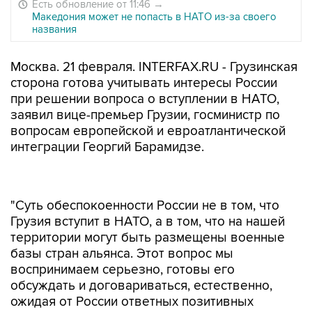
Есть обновление от 11:46
→
Македония может не попасть в НАТО из-за своего
названия
Москва. 21 февраля. INTERFAX.RU - Грузинская
сторона готова учитывать интересы России
при решении вопроса о вступлении в НАТО,
заявил вице-премьер Грузии, госминистр по
вопросам европейской и евроатлантической
интеграции Георгий Барамидзе.
"Суть обеспокоенности России не в том, что
Грузия вступит в НАТО, а в том, что на нашей
территории могут быть размещены военные
базы стран альянса. Этот вопрос мы
воспринимаем серьезно, готовы его
обсуждать и договариваться, естественно,
ожидая от России ответных позитивных