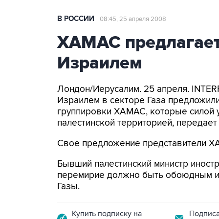
В РОССИИ
08:45, 25 апреля 2008
ХАМАС предлагает
Израилем
Лондон/Иерусалим. 25 апреля. INTER
Израилем в секторе Газа предложил
группировки ХАМАС, которые силой у
палестинской территорией, передает
Свое предложение представители ХА
Бывший палестинский министр иностр
перемирие должно быть обоюдным и
Газы.
Купить подписку на
Подписа