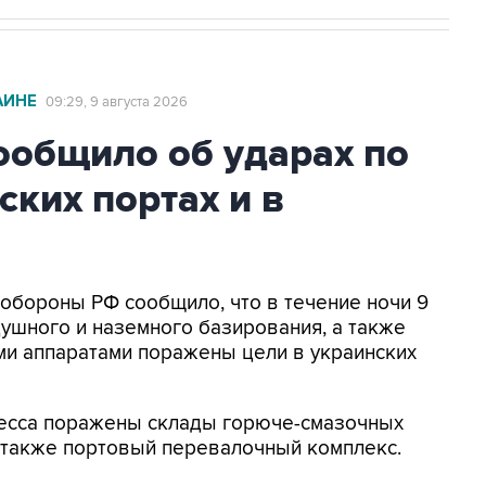
АИНЕ
09:29, 9 августа 2026
общило об ударах по
ских портах и в
нобороны РФ сообщило, что в течение ночи 9
ушного и наземного базирования, а также
и аппаратами поражены цели в украинских
Одесса поражены склады горюче-смазочных
а также портовый перевалочный комплекс.