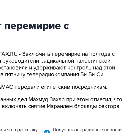
 перемирие с
FAX.RU - Заключить перемирие на полгода с
и руководители радикальной палестинской
становили и удерживают контроль над этой
 в пятницу телерадиокомпания Би-Би-Си.
МАС передали египетским посредникам.
анных дел Махмуд Захар при этом отметил, что
 включать снятие Израилем блокады сектора
ться на рассылку
Получать оперативные новости