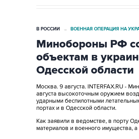
В РОССИИ
ВОЕННАЯ ОПЕРАЦИЯ НА УКР
→
Минобороны РФ со
объектам в украин
Одесской области
Москва. 9 августа. INTERFAX.RU - Ми
августа высокоточным оружием возд
ударными беспилотными летательным
портах и в Одесской области.
Как заявили в ведомстве, в порту 
материалов и военного имущества, 