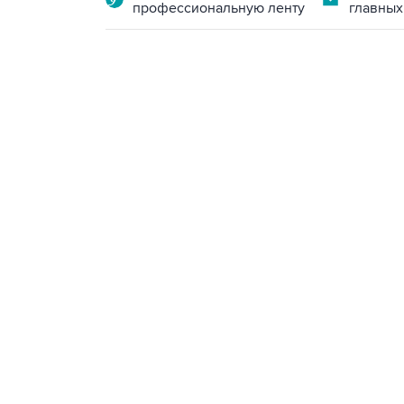
профессиональную ленту
главных
10:40, 9 августа 2026