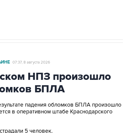
2027 года импорт, выпуск и обращение
АИНЕ
07:37, 8 августа 2026
ьском НПЗ произошло
ломков БПЛА
 результате падения обломков БПЛА произошло
ется в оперативном штабе Краснодарского
страдали 5 человек.