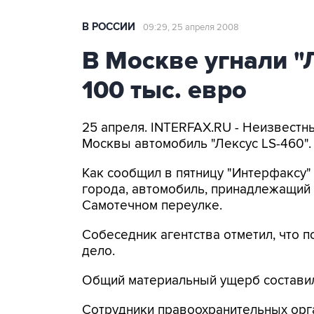
В РОССИИ
09:29, 25 апреля 2008
В Москве угнали "
100 тыс. евро
25 апреля. INTERFAX.RU - Неизвестн
Москвы автомобиль "Лексус LS-460".
Как сообщил в пятницу "Интерфаксу"
города, автомобиль, принадлежащий 
Самотечном переулке.
Собеседник агентства отметил, что 
дело.
Общий материальный ущерб составил
Сотрудники правоохранительных орг