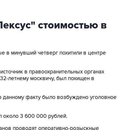
Лексус" стоимостью в
ые в минувший четверг похитили в центре
 источник в правоохранительных органах
32-летнему москвичу, был похищен в
по данному факту было возбуждено уголовное
 около 3 600 000 рублей.
анов проводят оперативно-розыскные