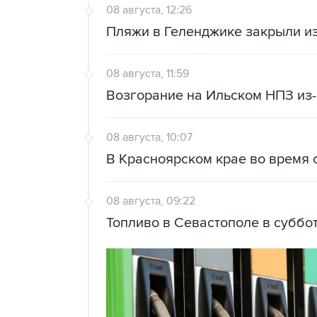
08 августа, 12:26
Пляжи в Геленджике закрыли из
08 августа, 11:59
Возгорание на Ильском НПЗ из
08 августа, 10:07
В Красноярском крае во время 
08 августа, 09:22
Топливо в Севастополе в суббот