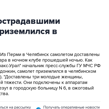
пострадавшими
риземлился в
- Из Перми в Челябинск самолетом доставлены
жара в ночном клубе прошедшей ночью. Как
факс-Урал" начальник пресс-службы ГУ МЧС РФ
донкин, самолет приземлился в челябинском
и). "Доставлены три молодые женщины,
ей тяжести. Они подключены к аппаратам
езут в городскую больницу N 6, в ожоговый
ства.
ться на рассылку
Получать оперативные новости