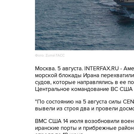
Фото: Zuma\ТАСС
Москва. 5 августа. INTERFAX.RU - А
морской блокады Ирана перехватили 
судов, которые направлялись в ее по
Центральное командование ВС США 
"По состоянию на 5 августа силы C
вывели из строя два и провели досмо
ВМС США 14 июля возобновили военн
иранские порты и прибрежные районы