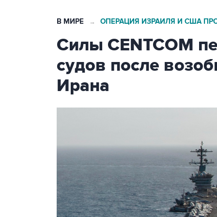
В МИРЕ
ОПЕРАЦИЯ ИЗРАИЛЯ И США ПР
→
Силы CENTCOM пер
судов после возо
Ирана