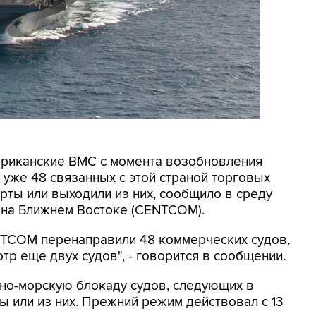
мериканские ВМС с момента возобновления
уже 48 связанных с этой страной торговых
рты или выходили из них, сообщило в среду
на Ближнем Востоке (CENTCOM).
ENTCOM перенаправили 48 коммерческих судов,
тр еще двух судов", - говорится в сообщении.
о-морскую блокаду судов, следующих в
 или из них. Прежний режим действовал с 13