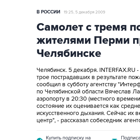
В РОССИИ
19:25, 5 декабря 2009
Самолет с тремя 
жителями Перми п
Челябинске
Челябинск. 5 декабря. INTERFAX.RU 
трое пострадавших в результате по
сообщил в субботу агентству "Интер
по Челябинской области Вячеслав Ла
аэропорту в 20:30 (местного времен
состояние их оценивается как средн
искусственного дыхания. Сейчас их в
центр", - рассказал собеседник агент
Купить подписку на
Подписа