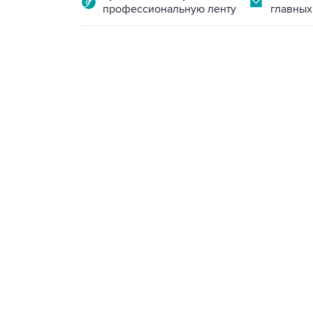
профессиональную ленту
главных
23:28, 5 августа 2026