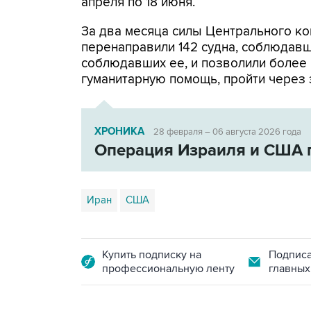
апреля по 18 июня.
За два месяца силы Центрального ко
перенаправили 142 судна, соблюдавши
соблюдавших ее, и позволили более
гуманитарную помощь, пройти через 
ХРОНИКА
28 февраля – 06 августа 2026 года
Операция Израиля и США 
Иран
США
Купить подписку на
Подписа
профессиональную ленту
главных