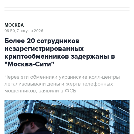
МОСКВА
09:50, 7 августа 2026
Более 20 сотрудников
незарегистрированных
криптообменников задержаны в
"Москва-Сити"
Через эти обменники украинские колл-центры
легализовывали деньги жертв телефонных
мошенников, заявили в ФСБ