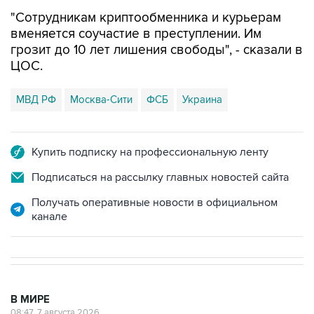
вменяется соучастие в преступлении. Им
грозит до 10 лет лишения свободы", - сказали в
ЦОС.
МВД РФ
Москва-Сити
ФСБ
Украина
Купить подписку на профессиональную ленту
Подписаться на рассылку главных новостей сайта
Получать оперативные новости в официальном
канале
В МИРЕ
08:47, 7 августа 2026
Пашинян заявил о приверженности