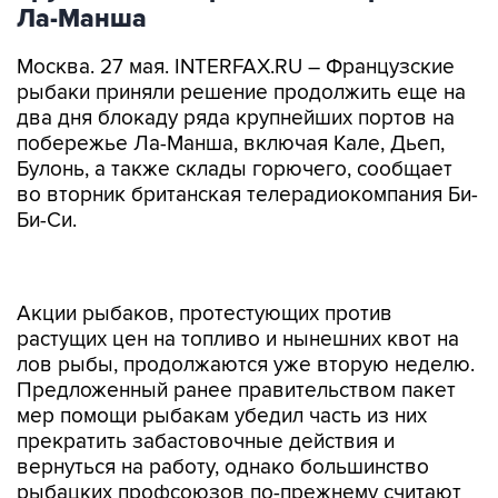
Ла-Манша
Москва. 27 мая. INTERFAX.RU – Французские
рыбаки приняли решение продолжить еще на
два дня блокаду ряда крупнейших портов на
побережье Ла-Манша, включая Кале, Дьеп,
Булонь, а также склады горючего, сообщает
во вторник британская телерадиокомпания Би-
Би-Си.
Акции рыбаков, протестующих против
растущих цен на топливо и нынешних квот на
лов рыбы, продолжаются уже вторую неделю.
Предложенный ранее правительством пакет
мер помощи рыбакам убедил часть из них
прекратить забастовочные действия и
вернуться на работу, однако большинство
рыбацких профсоюзов по-прежнему считают
правительственные компенсации
недостаточными для того, чтобы покрыть их