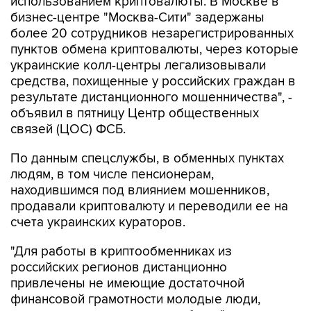
более 20 сотрудников незарегистрированных
пунктов обмена криптовалюты, через которые
украинские колл-центры легализовывали
средства, похищенные у российских граждан в
результате дистанционного мошенничества", -
объявил в пятницу Центр общественных
связей (ЦОС) ФСБ.
По данным спецслужбы, в обменных пунктах
людям, в том числе пенсионерам,
находившимся под влиянием мошенников,
продавали криптовалюту и переводили ее на
счета украинских кураторов.
"Для работы в криптообменниках из
российских регионов дистанционно
привлечены не имеющие достаточной
финансовой грамотности молодые люди,
стремящиеся к легкому заработку", - отметили
в ФСБ.