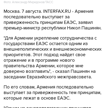
Москва. 7 августа. INTERFAX.RU - Армения
последовательно выступает за
приверженность принципам ЕАЭС, заявил
премьер-министр республики Никол Пашинян.
"Для Армении укрепление сотрудничества с
государствами ЕАЭС остается одним из
внешнеполитических и внешнеэкономических
приоритетов. Этот подход найдет свое
отражение и в программе нового
правительства Армении, которое мне
доверено возглавить", - сказал Пашинян на
заседании Евразийского межправсовета.
По его словам, Армения последовательно
выступает за приверженность тем принципам,
которые лежат в основе ЕАЭС.
"Одним из основополагающих принципов
является обеспечение свободного движения