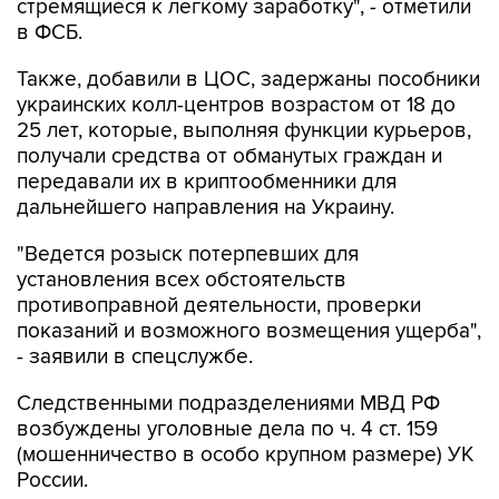
Также, добавили в ЦОС, задержаны пособники
украинских колл-центров возрастом от 18 до
25 лет, которые, выполняя функции курьеров,
получали средства от обманутых граждан и
передавали их в криптообменники для
дальнейшего направления на Украину.
"Ведется розыск потерпевших для
установления всех обстоятельств
противоправной деятельности, проверки
показаний и возможного возмещения ущерба",
- заявили в спецслужбе.
Следственными подразделениями МВД РФ
возбуждены уголовные дела по ч. 4 ст. 159
(мошенничество в особо крупном размере) УК
России.
"Сотрудникам криптообменника и курьерам