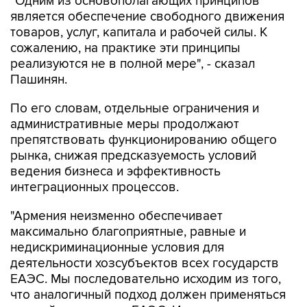
товаров, услуг, капитала и рабочей силы. К
сожалению, на практике эти принципы
реализуются не в полной мере", - сказал
Пашинян.
По его словам, отдельные ограничения и
административные меры продолжают
препятствовать функционированию общего
рынка, снижая предсказуемость условий
ведения бизнеса и эффективность
интеграционных процессов.
"Армения неизменно обеспечивает
максимально благоприятные, равные и
недискриминационные условия для
деятельности хозсубъектов всех государств
ЕАЭС. Мы последовательно исходим из того,
что аналогичный подход должен применяться
на всей территории ЕАЭС. Именно поэтому мы
считаем принципиально важным, чтобы любые