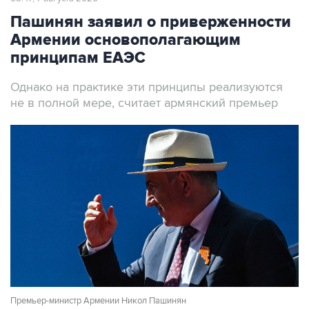
Армении основополагающим
принципам ЕАЭС
Однако на практике эти принципы реализуются
не в полной мере, считает армянский премьер
Премьер-министр Армении Никол Пашинян
Фото: Александр Миридонов/ТАСС