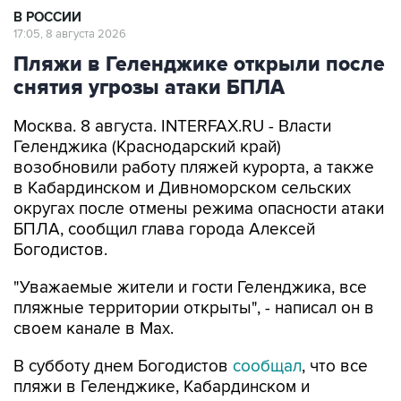
В РОССИИ
17:05, 8 августа 2026
Пляжи в Геленджике открыли после
снятия угрозы атаки БПЛА
Москва. 8 августа. INTERFAX.RU - Власти
Геленджика (Краснодарский край)
возобновили работу пляжей курорта, а также
в Кабардинском и Дивноморском сельских
округах после отмены режима опасности атаки
БПЛА, сообщил глава города Алексей
Богодистов.
"Уважаемые жители и гости Геленджика, все
пляжные территории открыты", - написал он в
своем канале в Max.
В субботу днем Богодистов
сообщал
, что все
пляжи в Геленджике, Кабардинском и