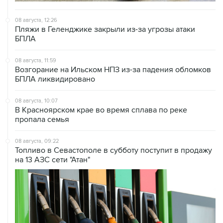
08 августа, 12:26
Пляжи в Геленджике закрыли из-за угрозы атаки
БПЛА
08 августа, 11:59
Возгорание на Ильском НПЗ из-за падения обломков
БПЛА ликвидировано
08 августа, 10:07
В Красноярском крае во время сплава по реке
пропала семья
08 августа, 09:22
Топливо в Севастополе в субботу поступит в продажу
на 13 АЗС сети "Атан"