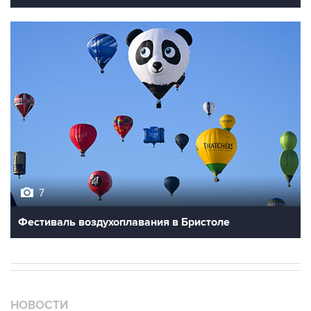
7
Фестиваль воздухоплавания в Бристоле
НОВОСТИ