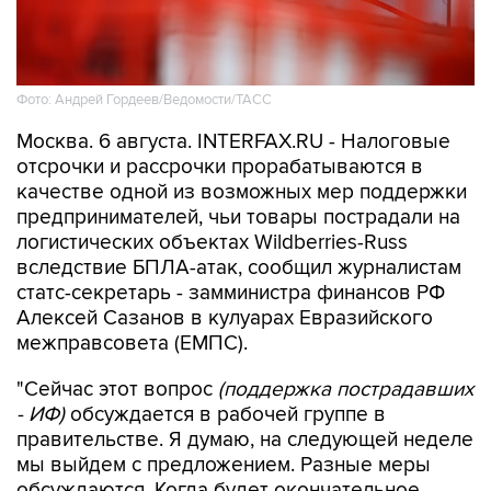
Фото: Андрей Гордеев/Ведомости/ТАСС
Москва. 6 августа. INTERFAX.RU - Налоговые
отсрочки и рассрочки прорабатываются в
качестве одной из возможных мер поддержки
предпринимателей, чьи товары пострадали на
логистических объектах Wildberries-Russ
вследствие БПЛА-атак, сообщил журналистам
статс-секретарь - замминистра финансов РФ
Алексей Сазанов в кулуарах Евразийского
межправсовета (ЕМПС).
"Сейчас этот вопрос
(поддержка пострадавших
- ИФ)
обсуждается в рабочей группе в
правительстве. Я думаю, на следующей неделе
мы выйдем с предложением. Разные меры
обсуждаются. Когда будет окончательное