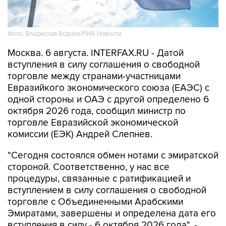
Фото: Владислав Воднев/РИА Новости
Москва. 6 августа. INTERFAX.RU - Датой
вступления в силу соглашения о свободной
торговле между странами-участницами
Евразийкого экономического союза (ЕАЭС) с
одной стороны и ОАЭ с другой определено 6
октября 2026 года, сообщил министр по
торговле Евразийской экономической
комиссии (ЕЭК) Андрей Слепнев.
"Сегодня состоялся обмен нотами с эмиратской
стороной. Соответственно, у нас все
процедуры, связанные с ратификацией и
вступлением в силу соглашения о свободной
торговле с Объединенными Арабскими
Эмиратами, завершены и определена дата его
вступления в силу - 6 октября 2026 года", -