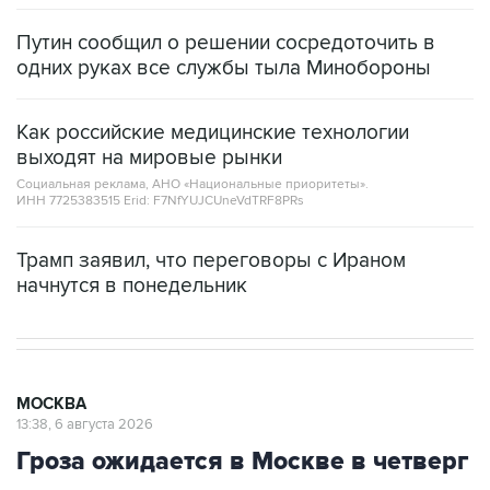
Путин сообщил о решении сосредоточить в
одних руках все службы тыла Минобороны
Как российские медицинские технологии
выходят на мировые рынки
Социальная реклама, АНО «Национальные приоритеты».
ИНН 7725383515 Erid: F7NfYUJCUneVdTRF8PRs
Трамп заявил, что переговоры с Ираном
начнутся в понедельник
МОСКВА
13:38, 6 августа 2026
Гроза ожидается в Москве в четверг