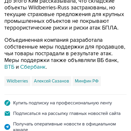
До этого Ким рассказывала, что складские
объекты Wildberries-Russ застрахованы, но
текущие страховые предложения для крупных
промышленных объектов не покрывают
террористические риски и риски атак БПЛА.
Объединенная компания разработала
собственные меры поддержки для продавцов,
чьи товары пострадали в результате атак.
Меры поддержки также объявляли ВБ банк,
ВТБ
и
Сбербанк
.
Wildberries
Алексей Сазанов
Минфин РФ
Купить подписку на профессиональную ленту
Подписаться на рассылку главных новостей сайта
Получать оперативные новости в официальном
канале