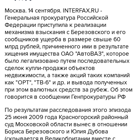
Москва. 14 сентября. INTERFAX.RU -
Генеральная прокуратура Российской
Федерации приступила к реализации
механизма взыскания с Березовского и его
сообщников ущерба в размере свыше 60
млрд рублей, причиненного ими в результате
хищения имущества ОАО "АвтоВАЗ", которое
было легализовано путем последовательных
сделок купли-продажи объектов
недвижимости, а также акций таких компаний
как "ОРТ", "ТВ-6" и др. и вывода полученных
при этом валютных средств за рубеж. Об этом
говорится в сообщении Генпрокуратуры РФ
По результатам расследования этого эпизода
25 июня 2009 года Красногорский районный
суд Московской области вынес в отношении
Бориса Березовского и Юлия Дубова
(скрывается в Великобритании вместе с