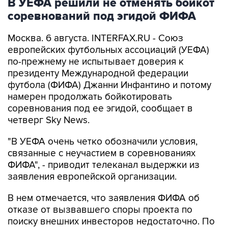
В УЕФА решили не отменять бойкот
соревнований под эгидой ФИФА
Москва. 6 августа. INTERFAX.RU - Союз
европейских футбольных ассоциаций (УЕФА)
по-прежнему не испытывает доверия к
президенту Международной федерации
футбола (ФИФА) Джанни Инфантино и потому
намерен продолжать бойкотировать
соревнования под ее эгидой, сообщает в
четверг Sky News.
"В УЕФА очень четко обозначили условия,
связанные с неучастием в соревнованиях
ФИФА", - приводит телеканал выдержки из
заявления европейской организации.
В нем отмечается, что заявления ФИФА об
отказе от вызвавшего споры проекта по
поиску внешних инвесторов недостаточно. По