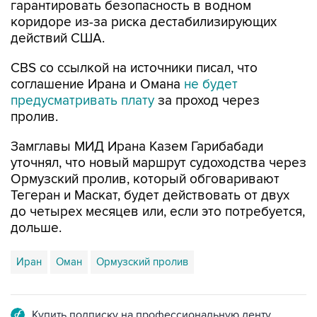
гарантировать безопасность в водном
коридоре из-за риска дестабилизирующих
действий США.
CBS со ссылкой на источники писал, что
соглашение Ирана и Омана
не будет
предусматривать плату
за проход через
пролив.
Замглавы МИД Ирана Казем Гарибабади
уточнял, что новый маршрут судоходства через
Ормузский пролив, который обговаривают
Тегеран и Маскат, будет действовать от двух
до четырех месяцев или, если это потребуется,
дольше.
Иран
Оман
Ормузский пролив
Купить подписку на профессиональную ленту