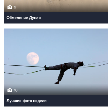
9
Обмеление Дуная
10
Лучшие фото недели