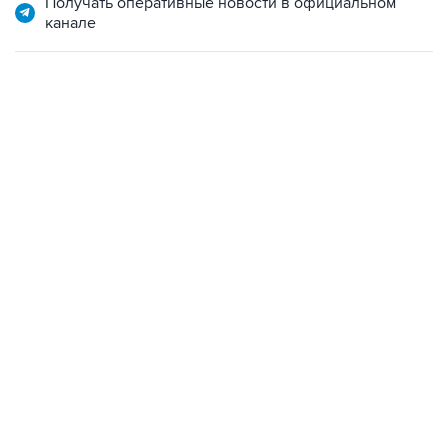
Получать оперативные новости в официальном
канале
18:40, 6 августа 2026