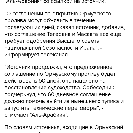
"Аль-Арабийя" со ссылкой на источник.
"О соглашении по открытию Ормузского
пролива могут объявить в течение
последующих дней, сказал источник, добавив,
что соглашение Тегерана и Маската все еще
требует одобрения Высшего совета
национальной безопасности Ирана", -
информирует телеканал.
"Источник продолжил, что предложенное
соглашение по Ормузскому проливу будет
действовать 60 дней, оно нацелено на
восстановление судоходства. Собеседник
подчеркнул, что 60-дневное соглашение
должно помочь выйти из нынешнего тупика и
запустить технические переговоры", -
отмечает "Аль-Арабийя".
По словам источника, входящие в Ормузский