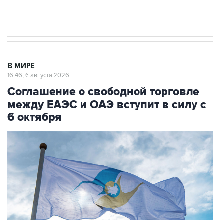
Трамп заявил, что переговоры с Ираном
начнутся в понедельник
В МИРЕ
16:46, 6 августа 2026
Соглашение о свободной торговле
между ЕАЭС и ОАЭ вступит в силу с
6 октября