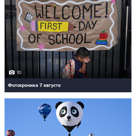
10
Фотохроника 7 августа