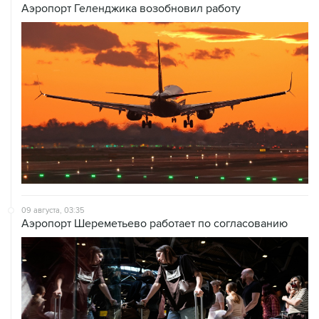
Аэропорт Геленджика возобновил работу
09 августа, 03:35
Аэропорт Шереметьево работает по согласованию