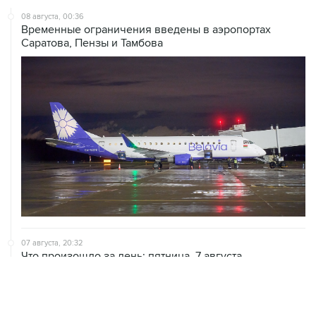
08 августа, 00:36
Временные ограничения введены в аэропортах
Саратова, Пензы и Тамбова
07 августа, 20:32
Что произошло за день: пятница, 7 августа
07 августа, 17:30
Минцифры предложило привязывать сим-карты к
M2M-устройствам для защиты от мошенничества