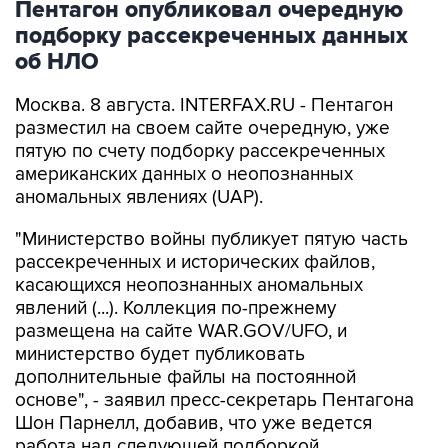
Пентагон опубликовал очередную
подборку рассекреченных данных
об НЛО
Москва. 8 августа. INTERFAX.RU - Пентагон
разместил на своем сайте очередную, уже
пятую по счету подборку рассекреченных
американских данных о неопознанных
аномальных явлениях (UAP).
"Министерство войны публикует пятую часть
рассекреченных и исторических файлов,
касающихся неопознанных аномальных
явлений (...). Коллекция по-прежнему
размещена на сайте WAR.GOV/UFO, и
министерство будет публиковать
дополнительные файлы на постоянной
основе", - заявил пресс-секретарь Пентагона
Шон Парнелл, добавив, что уже ведется
работа над следующей подборкой.