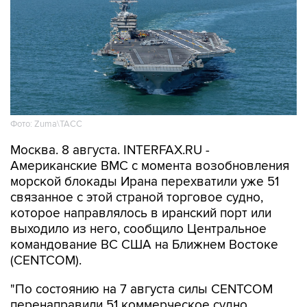
Фото: Zuma\ТАСС
Москва. 8 августа. INTERFAX.RU -
Американские ВМС с момента возобновления
морской блокады Ирана перехватили уже 51
связанное с этой страной торговое судно,
которое направлялось в иранский порт или
выходило из него, сообщило Центральное
командование ВС США на Ближнем Востоке
(CENTCOM).
"По состоянию на 7 августа силы CENTCOM
перенаправили 51 коммерческое судно,