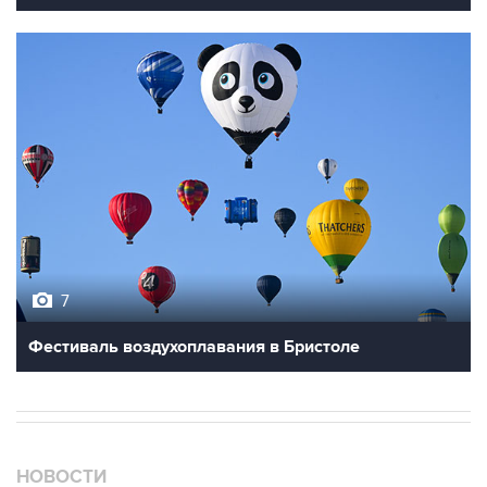
7
Фестиваль воздухоплавания в Бристоле
НОВОСТИ