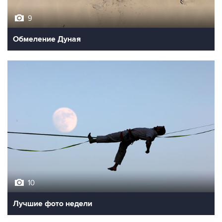
9
Обмеление Дуная
10
Лучшие фото недели