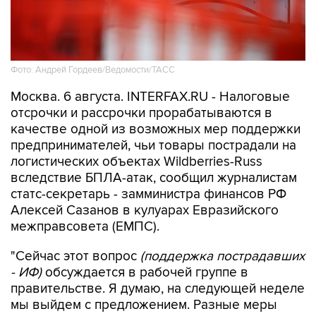
Фото: Андрей Гордеев/Ведомости/ТАСС
Москва. 6 августа. INTERFAX.RU - Налоговые
отсрочки и рассрочки прорабатываются в
качестве одной из возможных мер поддержки
предпринимателей, чьи товары пострадали на
логистических объектах Wildberries-Russ
вследствие БПЛА-атак, сообщил журналистам
статс-секретарь - замминистра финансов РФ
Алексей Сазанов в кулуарах Евразийского
межправсовета (ЕМПС).
"Сейчас этот вопрос
(поддержка пострадавших
- ИФ)
обсуждается в рабочей группе в
правительстве. Я думаю, на следующей неделе
мы выйдем с предложением. Разные меры