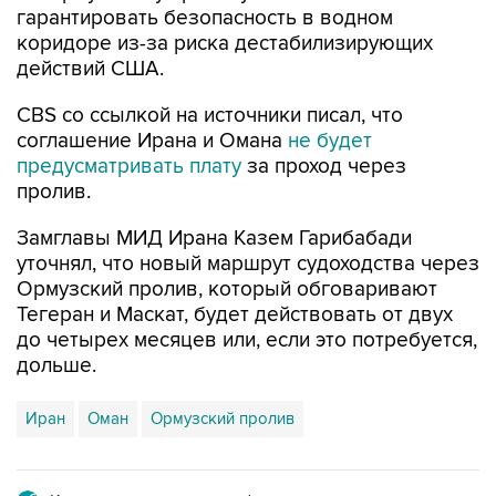
гарантировать безопасность в водном
коридоре из-за риска дестабилизирующих
действий США.
CBS со ссылкой на источники писал, что
соглашение Ирана и Омана
не будет
предусматривать плату
за проход через
пролив.
Замглавы МИД Ирана Казем Гарибабади
уточнял, что новый маршрут судоходства через
Ормузский пролив, который обговаривают
Тегеран и Маскат, будет действовать от двух
до четырех месяцев или, если это потребуется,
дольше.
Иран
Оман
Ормузский пролив