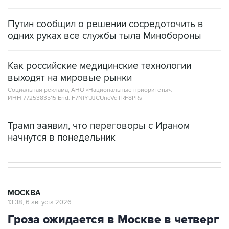
Путин сообщил о решении сосредоточить в
одних руках все службы тыла Минобороны
Как российские медицинские технологии
выходят на мировые рынки
Социальная реклама, АНО «Национальные приоритеты».
ИНН 7725383515 Erid: F7NfYUJCUneVdTRF8PRs
Трамп заявил, что переговоры с Ираном
начнутся в понедельник
МОСКВА
13:38, 6 августа 2026
Гроза ожидается в Москве в четверг