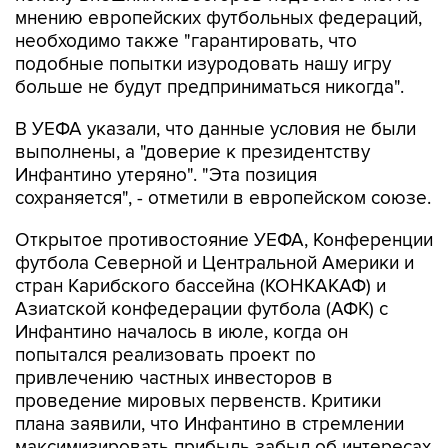
мнению европейских футбольных федераций,
необходимо также "гарантировать, что
подобные попытки изуродовать нашу игру
больше не будут предприниматься никогда".
В УЕФА указали, что данные условия не были
выполнены, а "доверие к президентству
Инфантино утеряно". "Эта позиция
сохраняется", - отметили в европейском союзе.
Открытое противостояние УЕФА, Конференции
футбола Северной и Центральной Америки и
стран Карибского бассейна (КОНКАКАФ) и
Азиатской конфедерации футбола (АФК) с
Инфантино началось в июле, когда он
попытался реализовать проект по
привлечению частных инвесторов в
проведение мировых первенств. Критики
плана заявили, что Инфантино в стремлении
максимизировать прибыль забыл об интересах