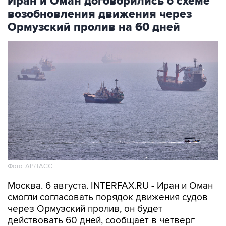
Иран и Оман договорились о схеме
возобновления движения через
Ормузский пролив на 60 дней
Фото: AP/ТАСС
Москва. 6 августа. INTERFAX.RU - Иран и Оман
смогли согласовать порядок движения судов
через Ормузский пролив, он будет
действовать 60 дней, сообщает в четверг