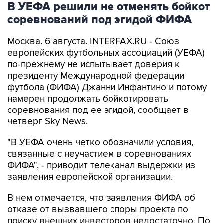
В УЕФА решили не отменять бойкот
соревнований под эгидой ФИФА
Москва. 6 августа. INTERFAX.RU - Союз
европейских футбольных ассоциаций (УЕФА)
по-прежнему не испытывает доверия к
президенту Международной федерации
футбола (ФИФА) Джанни Инфантино и потому
намерен продолжать бойкотировать
соревнования под ее эгидой, сообщает в
четверг Sky News.
"В УЕФА очень четко обозначили условия,
связанные с неучастием в соревнованиях
ФИФА", - приводит телеканал выдержки из
заявления европейской организации.
В нем отмечается, что заявления ФИФА об
отказе от вызвавшего споры проекта по
поиску внешних инвесторов недостаточно. По