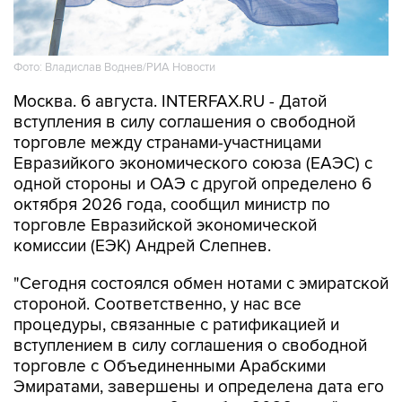
Фото: Владислав Воднев/РИА Новости
Москва. 6 августа. INTERFAX.RU - Датой
вступления в силу соглашения о свободной
торговле между странами-участницами
Евразийкого экономического союза (ЕАЭС) с
одной стороны и ОАЭ с другой определено 6
октября 2026 года, сообщил министр по
торговле Евразийской экономической
комиссии (ЕЭК) Андрей Слепнев.
"Сегодня состоялся обмен нотами с эмиратской
стороной. Соответственно, у нас все
процедуры, связанные с ратификацией и
вступлением в силу соглашения о свободной
торговле с Объединенными Арабскими
Эмиратами, завершены и определена дата его