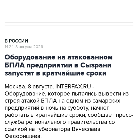
Очаги возгорания на объекте Wildberries в
Свердловской области локализованы
В РОССИИ
14:24, 8 августа 2026
Оборудование на атакованном
БПЛА предприятии в Сызрани
запустят в кратчайшие сроки
Москва. 8 августа. INTERFAX.RU -
Оборудование, которое пытались вывести из
строя атакой БПЛА на одном из самарских
предприятий в ночь на субботу, начнет
работать в кратчайшие сроки, сообщает пресс-
служба регионального правительства со
ссылкой на губернатора Вячеслава
Федорищева.