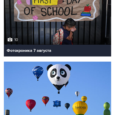
10
Фотохроника 7 августа