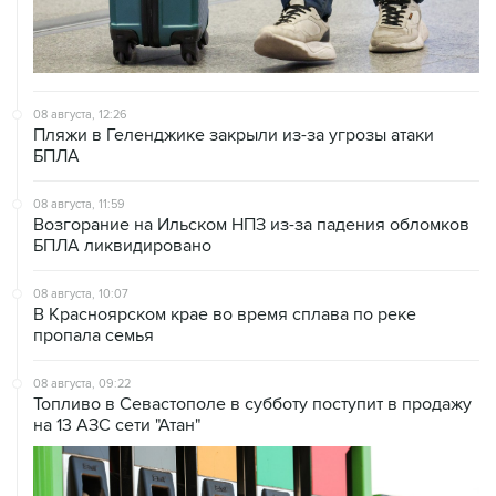
08 августа, 12:26
Пляжи в Геленджике закрыли из-за угрозы атаки
БПЛА
08 августа, 11:59
Возгорание на Ильском НПЗ из-за падения обломков
БПЛА ликвидировано
08 августа, 10:07
В Красноярском крае во время сплава по реке
пропала семья
08 августа, 09:22
Топливо в Севастополе в субботу поступит в продажу
на 13 АЗС сети "Атан"