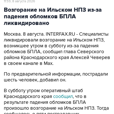
11:59, 8 августа 2026
Возгорание на Ильском НПЗ из-за
падения обломков БПЛА
ликвидировано
Москва. 8 августа. INTERFAX.RU - Специалисты
ликвидировали возгорание на Ильском НПЗ,
возникшее утром в субботу из-за падения
обломков БПЛА, сообщил глава Северского
района Краснодарского края Алексей Чеверев
в своем канале в Max.
По предварительной информации, пострадали
шесть человек, добавил он.
В субботу утром оперативный штаб
Краснодарского края
сообщил
, что в
результате падения обломков БПЛА
произошло возгорание на Ильском НПЗ. Тогда