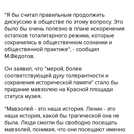
"Я бы считал правильным продолжить
дискуссию в обществе по этому вопросу. Это
было бы очень полезно в плане искоренения
остатков тоталитарного режима, которые
сохранились в общественном сознании и
общественной практике", - сообщил
М.Федотов.
Он заявил, что "мерой, более
соответствующей духу толерантности и
сохранения исторической памяти" стало бы
придание мавзолею на Красной площади
статуса музея.
"Мавзолей - это наша история. Ленин - это
наша история, какой бы трагической она не
была. Люди смогли бы свободно посещать
мавзолей, понимая, что они посещают именно
музей, а не кладбище. В качестве примера
могу привести могилу Наполеона во Дворце