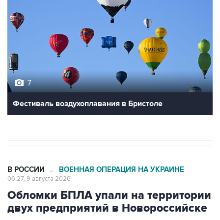
7
Фестиваль воздухоплавания в Бристоле
В РОССИИ
ВОЕННАЯ ОПЕРАЦИЯ НА УКРАИНЕ
→
06:27, 9 августа 2026
Обломки БПЛА упали на территории
двух предприятий в Новороссийске
Москва. 9 августа. INTERFAX.RU - Обломки