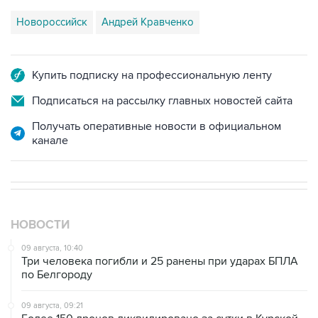
Купить подписку на профессиональную ленту
Подписаться на рассылку главных новостей сайта
Получать оперативные новости в официальном
канале
НОВОСТИ
09 августа, 10:40
Три человека погибли и 25 ранены при ударах БПЛА
по Белгороду
09 августа, 09:21
Более 150 дронов ликвидировано за сутки в Курской
области