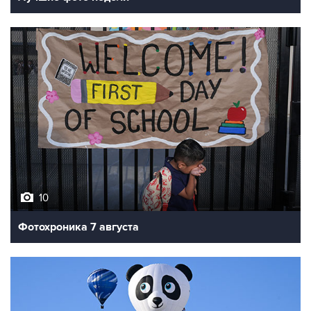
10
Фотохроника 7 августа