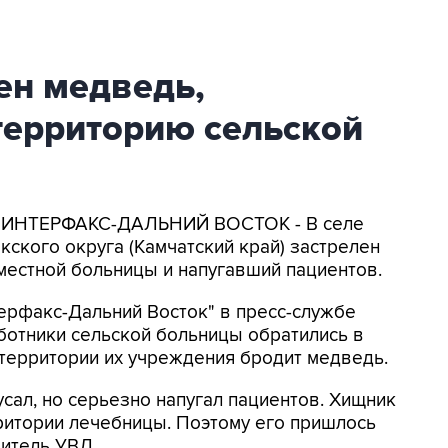
ен медведь,
территорию сельской
я. ИНТЕРФАКС-ДАЛЬНИЙ ВОСТОК - В селе
ского округа (Камчатский край) застрелен
местной больницы и напугавший пациентов.
терфакс-Дальний Восток" в пресс-службе
ботники сельской больницы обратились в
 территории их учреждения бродит медведь.
усал, но серьезно напугал пациентов. Хищник
ритории лечебницы. Поэтому его пришлось
витель УВД.