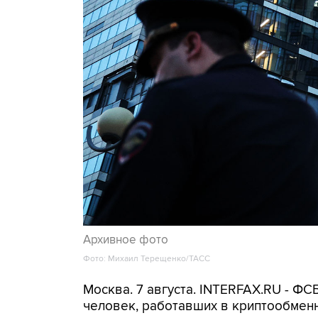
Архивное фото
Фото: Михаил Терещенко/ТАСС
Москва. 7 августа. INTERFAX.RU - Ф
человек, работавших в криптообменн