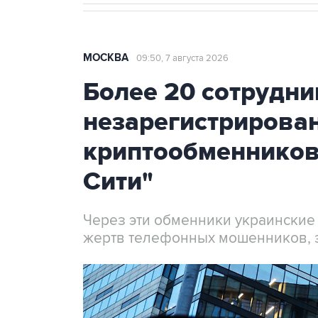
МОСКВА
09:50, 7 августа 2026
Более 20 сотрудни
незарегистрирова
криптообменников
Сити"
Через эти обменники украинские
жертв телефонных мошенников, 