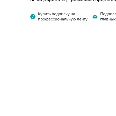
Купить подписку на
Подписа
профессиональную ленту
главных
13:11, 7 августа 2026