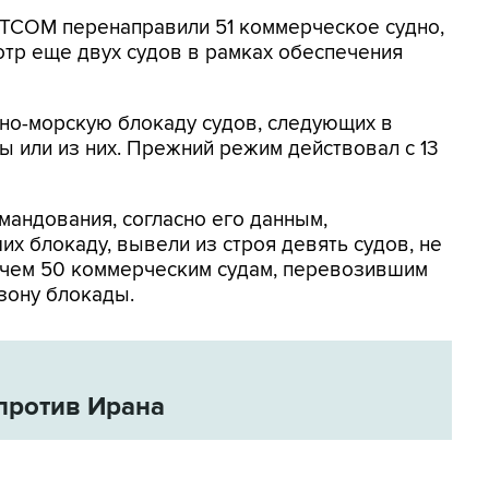
NTCOM перенаправили 51 коммерческое судно,
отр еще двух судов в рамках обеспечения
но-морскую блокаду судов, следующих в
 или из них. Прежний режим действовал с 13
мандования, согласно его данным,
х блокаду, вывели из строя девять судов, не
 чем 50 коммерческим судам, перевозившим
зону блокады.
против Ирана