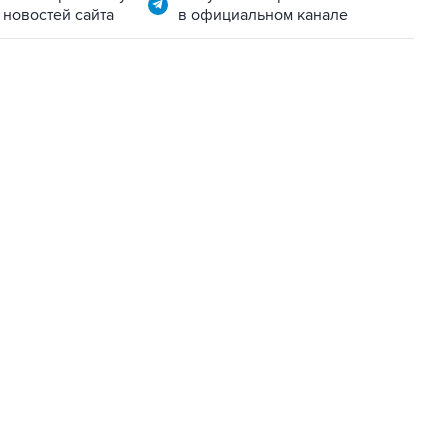
 новостей сайта
в официальном канале
22:34, 7 августа 2026
сообщил