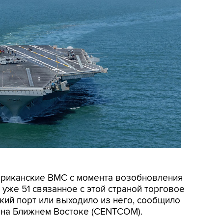
мериканские ВМС с момента возобновления
уже 51 связанное с этой страной торговое
кий порт или выходило из него, сообщило
на Ближнем Востоке (CENTCOM).