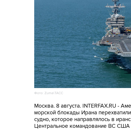
Фото: Zuma\ТАСС
Москва. 8 августа. INTERFAX.RU - А
морской блокады Ирана перехватили 
судно, которое направлялось в иранс
Центральное командование ВС США 