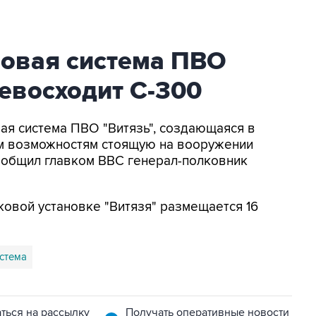
новая система ПВО
ревосходит С-300
вая система ПВО "Витязь", создающаяся в
м возможностям стоящую на вооружении
сообщил главком ВВС генерал-полковник
сковой установке "Витязя" размещается 16
истема
ться на рассылку
Получать оперативные новости