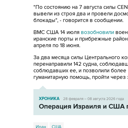
"По состоянию на 7 августа силы CE
вывели из строя два и провели досм
блокады", - говорится в сообщении.
ВМС США 14 июля
возобновили
воен
иранские порты и прибрежные районы
апреля по 18 июня.
За два месяца силы Центрального ко
перенаправили 142 судна, соблюдавши
соблюдавших ее, и позволили более
гуманитарную помощь, пройти через 
ХРОНИКА
28 февраля – 08 августа 2026 года
Операция Израиля и США 
Иран
США