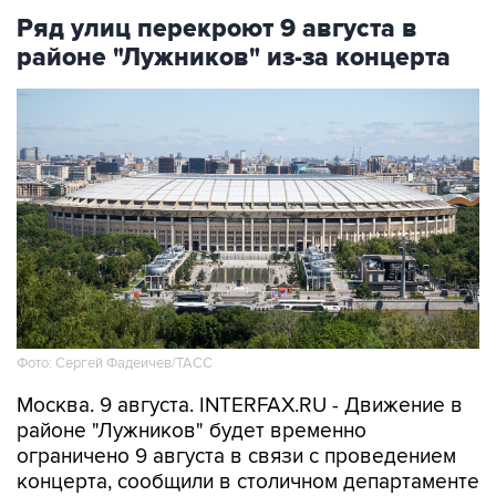
Ряд улиц перекроют 9 августа в
районе "Лужников" из-за концерта
Фото: Сергей Фадеичев/ТАСС
Москва. 9 августа. INTERFAX.RU - Движение в
районе "Лужников" будет временно
ограничено 9 августа в связи с проведением
концерта, сообщили в столичном департаменте