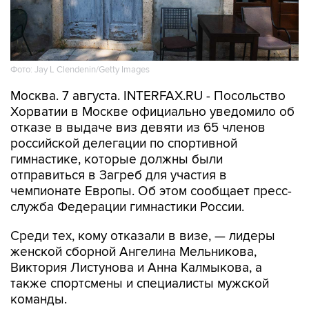
Фото: Jay L Clendenin/Getty Images
Москва. 7 августа. INTERFAX.RU - Посольство
Хорватии в Москве официально уведомило об
отказе в выдаче виз девяти из 65 членов
российской делегации по спортивной
гимнастике, которые должны были
отправиться в Загреб для участия в
чемпионате Европы. Об этом сообщает пресс-
служба Федерации гимнастики России.
Среди тех, кому отказали в визе, — лидеры
женской сборной Ангелина Мельникова,
Виктория Листунова и Анна Калмыкова, а
также спортсмены и специалисты мужской
команды.