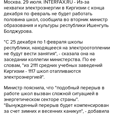
Москва. 29 июля. INTERFAX.RU - Из-за
нехватки электроэнергии в Киргизии с конца
декабря по февраль не будет работать
половина школ, сообщила во вторник министр
образования и культуры республики Ишенгуль
Болджурова.
"С 25 декабря по 1 февраля школы
республики, находящееся на электроотоплении
не будут вести занятия", - сказала она на
заседании коллегии министерства. По ее
словам, "из 2111 средних учебных заведений
Киргизии - 1117 школ отапливаются
электроэнергией".
Министр пояснила, что "подобный перерыв в
работе школ вызван сложной ситуацией в
энергетическом секторе страны".
"Вынужденный перерыв будет компенсирован
за счет зимних и весенних каникул", - добавила