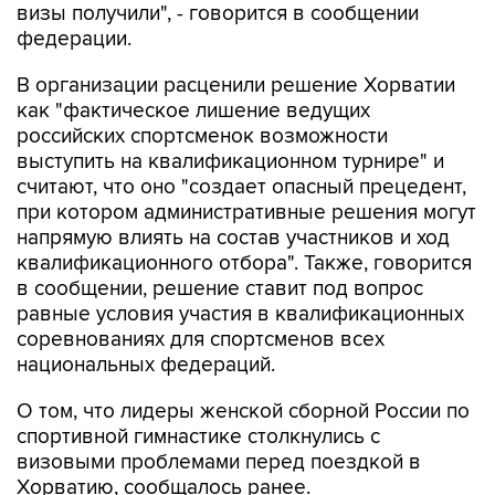
визы получили", - говорится в сообщении
федерации.
В организации расценили решение Хорватии
как "фактическое лишение ведущих
российских спортсменок возможности
выступить на квалификационном турнире" и
считают, что оно "создает опасный прецедент,
при котором административные решения могут
напрямую влиять на состав участников и ход
квалификационного отбора". Также, говорится
в сообщении, решение ставит под вопрос
равные условия участия в квалификационных
соревнованиях для спортсменов всех
национальных федераций.
О том, что лидеры женской сборной России по
спортивной гимнастике столкнулись с
визовыми проблемами перед поездкой в
Хорватию, сообщалось ранее.