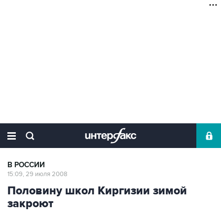
В РОССИИ
15:09, 29 июля 2008
Половину школ Киргизии зимой
закроют