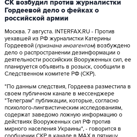
СК возбудил против журналистки
Гордеевой дело о фейках о
российской армии
Москва. 7 августа. INTERFAX.RU - Против
уехавшей из РФ журналистки Катерины
Гордеевой (
признана иноагентом
) возбуждено
дело о распространении дезинформации о
деятельности российских Вооруженных сил, ее
планируется объявить в розыск, сообщили в
Следственном комитете РФ (СКР).
"По данным следствия, Гордеева разместила в
своем публичном канале в мессенджере
"Телеграм" публикации, которые, согласно
психолого-лингвистическим исследованиям,
содержат заведомо ложную информацию о
действиях Вооруженных сил РФ против
мирного населения Украины", - говорится в
сообщении СКР в канале в MAX в пятницу.