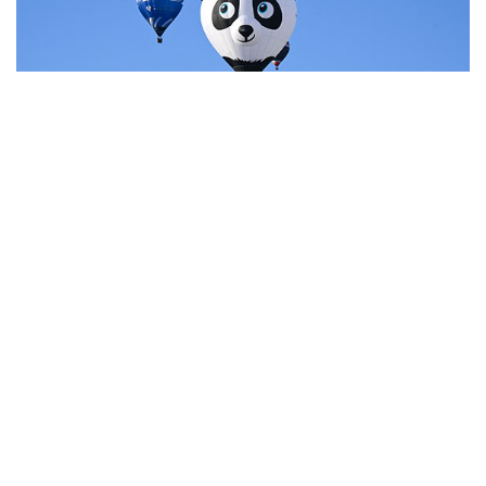
7
Фестиваль воздухоплавания в Бристоле
НОВОСТИ
07 августа, 20:32
Что произошло за день: пятница, 7 августа