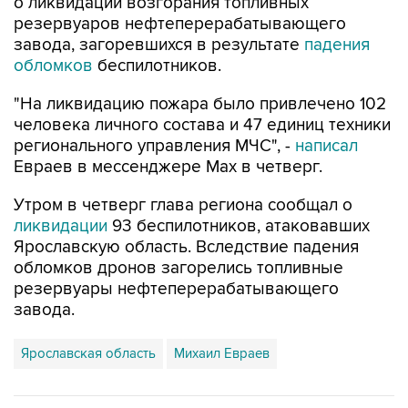
о ликвидации возгорания топливных
резервуаров нефтеперерабатывающего
завода, загоревшихся в результате
падения
обломков
беспилотников.
"На ликвидацию пожара было привлечено 102
человека личного состава и 47 единиц техники
регионального управления МЧС", -
написал
Евраев в мессенджере Мах в четверг.
Утром в четверг глава региона сообщал о
ликвидации
93 беспилотников, атаковавших
Ярославскую область. Вследствие падения
обломков дронов загорелись топливные
резервуары нефтеперерабатывающего
завода.
Ярославская область
Михаил Евраев