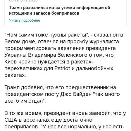
06 августа 2026
Трамп разозлился из-за утечки информации об
истощении запасов боеприпасов
Читать подробнее
"Нам самим тоже нужны ракеты", - сказал он в
Белом доме, отвечая на просьбу журналиста
прокомментировать заявления президента
Украины Владимира Зеленского о том, что
Киев крайне нуждается в ракетах-
перехватчиках для Patriot и дальнобойных
ракетах.
Трамп добавил, что его предшественник на
президентском посту Джо Байден "так много
всего им отдал".
В то же время, президент вновь заверил, что у
США в арсеналах еще достаточно
боеприпасов. "У нас все нормально, у нас есть