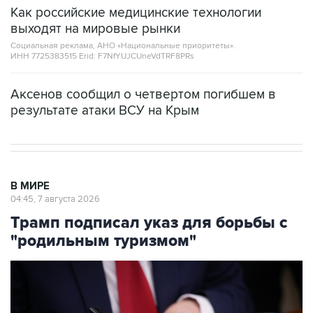
Как российские медицинские технологии
выходят на мировые рынки
Социальная реклама, АНО «Национальные приоритеты».
ИНН 7725383515 Erid: F7NfYUJCUneVdTRF8PRs
Аксенов сообщил о четвертом погибшем в
результате атаки ВСУ на Крым
В МИРЕ
04:45, 7 августа 2026
Трамп подписал указ для борьбы с
"родильным туризмом"