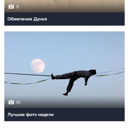
9
Обмеление Дуная
10
Лучшие фото недели