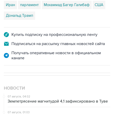
Иран
парламент
Мохаммад Багер Галибаф
США
Дональд Трамп
Купить подписку на профессиональную ленту
Подписаться на рассылку главных новостей сайта
Получать оперативные новости в официальном
канале
НОВОСТИ
07 августа, 04:02
Землетрясение магнитудой 4,1 зафиксировано в Туве
07 августа, 01:03