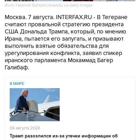
Фото: Fatemeh Bahrami/Anadolu via Getty Images
Москва. 7 августа. INTERFAX.RU - В Тегеране
считают провальной стратегию президента
США Дональда Трампа, который, по мнению
Ирана, пытается его запугать, и призывают
выполнить взятые обязательства для
урегулирования конфликта, заявил спикер
иранского парламента Мохаммад Багер
Галибаф.
В МИРЕ
06 августа 2026
Трамп разозлился из-за утечки информации об