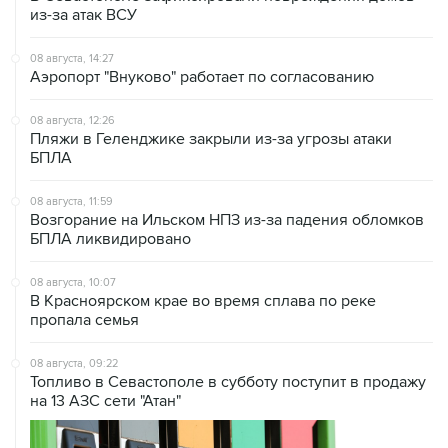
из-за атак ВСУ
08 августа, 14:27
Аэропорт "Внуково" работает по согласованию
08 августа, 12:26
Пляжи в Геленджике закрыли из-за угрозы атаки
БПЛА
08 августа, 11:59
Возгорание на Ильском НПЗ из-за падения обломков
БПЛА ликвидировано
08 августа, 10:07
В Красноярском крае во время сплава по реке
пропала семья
08 августа, 09:22
Топливо в Севастополе в субботу поступит в продажу
на 13 АЗС сети "Атан"