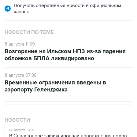
Получать оперативные новости в официальном
канале
НОВОСТИ ПО ТЕМЕ
8 августа 11:59
Возгорание на Ильском НПЗ из-за падения
обломков БПЛА ликвидировано
8 августа 07:39
Временные ограничения введены в
аэропорту Геленджика
НОВОСТИ
08 августа, 14:37
В Севастополе зафиксировали повреждения домов