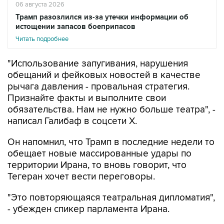
истощении запасов боеприпасов
Читать подробнее
"Использование запугивания, нарушения
обещаний и фейковых новостей в качестве
рычага давления - провальная стратегия.
Признайте факты и выполните свои
обязательства. Нам не нужно больше театра", -
написал Галибаф в соцсети X.
Он напомнил, что Трамп в последние недели то
обещает новые массированные удары по
территории Ирана, то вновь говорит, что
Тегеран хочет вести переговоры.
"Это повторяющаяся театральная дипломатия",
- убежден спикер парламента Ирана.
Американский президент в ночь на пятницу
снова
заявил
, что доволен тем, как