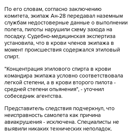
комитета, экипаж Ан-28 передавал наземным
службам недостоверные данные о выполнении
полета, пилоты нарушили схему захода на
посадку. Судебно-медицинская экспертиза
установила, что в крови членов экипажа в
момент происшествия содержался этиловый
спирт.
"Концентрация этилового спирта в крови
командира экипажа условно соответствовала
легкой степени, а в крови второго пилота -
средней степени опьянения", - уточнил
собеседник агентства.
Представитель следствия подчеркнул, что
неисправность самолета как причина
авиакрушения - исключена. Специалисты не
выявили никаких технических неполадок.
"Расследование уголовного дела по статье