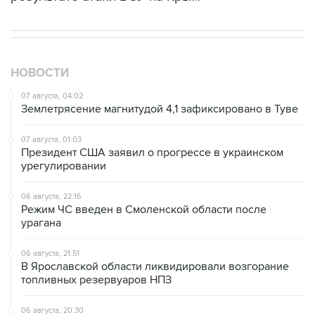
НОВОСТИ
07 августа, 04:02
Землетрясение магнитудой 4,1 зафиксировано в Туве
07 августа, 01:03
Президент США заявил о прогрессе в украинском
урегулировании
06 августа, 22:16
Режим ЧС введен в Смоленской области после
урагана
06 августа, 21:51
В Ярославской области ликвидировали возгорание
топливных резервуаров НПЗ
06 августа, 20:30
Что произошло за день: четверг, 6 августа