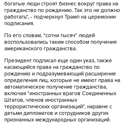
работать", - подчеркнул Трамп на церемонии
подписания.
По его словам, "сотни тысяч" людей
воспользовались таким способом получения
американского гражданства.
Президент подписал еще один указ, также
касающийся права на гражданство по
рождению и подразумевающий расширение
определения лиц, которые не имеют права на
автоматическое получение гражданства,
включая "иностранных врагов Соединенных
Штатов, членов иностранных
террористических организаций", наравне с
детьми дипломатов и сотрудников других
признанных международных организаций.
Издание The Hill
обращает внимание
, что эти
указы, "по всей видимости, являются попыткой