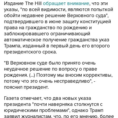
обойти недавнее решение Верховного суда",
подтвердившего в июне защиту конституцией
права на гражданство по рождению и
заблокировавшего ограничивающий
автоматическое получение гражданства указ
Трампа, изданный в первый день его второго
президентского срока.
"В Верховном суде было принято очень
неудачное решение по вопросу о праве
рождения. (...) Поэтому мы вносим коррективы,
потому что это очень несправедливо", -
пояснил президент.
Газета отмечает, что два новых указа
президента "почти наверняка столкнутся с
юридическими проблемами", однако Трамп
заявил журналистам, что, по его мнению, более
узкие ограничения на этот раз пройдут
проверку на конституционность.