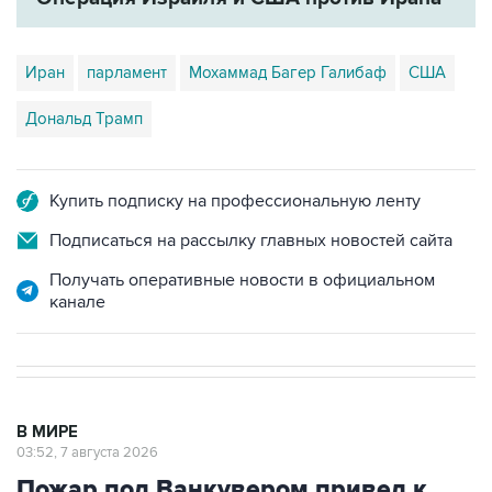
Иран
парламент
Мохаммад Багер Галибаф
США
Дональд Трамп
Купить подписку на профессиональную ленту
Подписаться на рассылку главных новостей сайта
Получать оперативные новости в официальном
канале
В МИРЕ
03:52, 7 августа 2026
Пожар под Ванкувером привел к
эвакуации двух домов, десятки