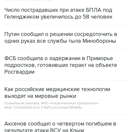
Геленджиком увеличилось до 58 человек
Путин сообщил о решении сосредоточить в
одних руках все службы тыла Минобороны
ФСБ сообщила о задержании в Приморье
подростков, готовивших теракт на объекте
Росгвардии
Как российские медицинские технологии
выходят на мировые рынки
Социальная реклама, АНО «Национальные приоритеты».
ИНН 7725383515 Erid: F7NfYUJCUneVdTRF8PRs
Аксенов сообщил о четвертом погибшем в
результате атаки ВСУ на Крым