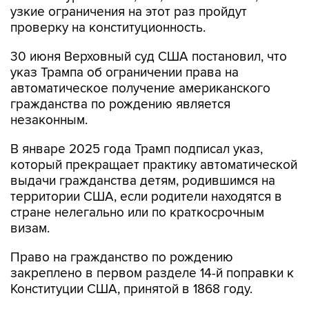
30 июня Верховный суд США постановил, что
указ Трампа об ограничении права на
автоматическое получение американского
гражданства по рождению является
незаконным.
В январе 2025 года Трамп подписал указ,
который прекращает практику автоматической
выдачи гражданства детям, родившимся на
территории США, если родители находятся в
стране нелегально или по краткосрочным
визам.
Право на гражданство по рождению
закреплено в первом разделе 14-й поправки к
Конституции США, принятой в 1868 году.
США
Дональд Трамп
указ
родильный туризм