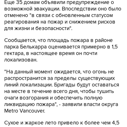
отменено "в связи с обновленным статусом
реагирования на пожар и снижением рисков
для жизни и безопасности".
Сообщается, что площадь пожара в районе
парка Белькарра оценивается примерно в 1,5
гектара, в настоящее время он почти
локализован.
"На данный момент ожидается, что огонь не
распространится за пределы существующих
линий локализации. Бригады будут оставаться
на месте в течение всего дня, чтобы тушить
очаги возгорания и обеспечить полную
ликвидацию пожара", - заявили власти округа
Metro Vancouver.
Сухое и жаркое лето привело к более чем 4,5
тыс. пожарам в Канаде, в результате чего
сгорело около 3,9 млн гектаров земли.