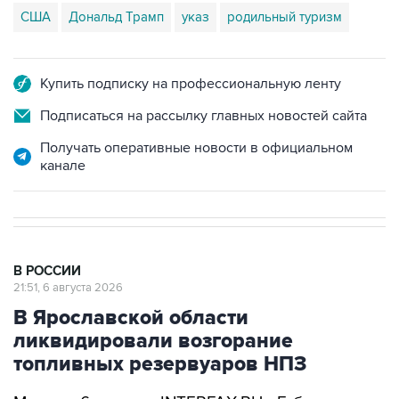
Купить подписку на профессиональную ленту
Подписаться на рассылку главных новостей сайта
Получать оперативные новости в официальном
канале
В РОССИИ
21:51, 6 августа 2026
В Ярославской области
ликвидировали возгорание
топливных резервуаров НПЗ
Москва. 6 августа. INTERFAX.RU - Губернатор
Ярославской области Михаил Евраев сообщил