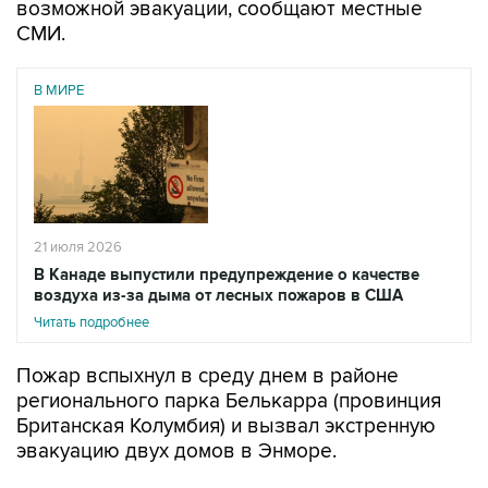
В МИРЕ
21 июля 2026
В Канаде выпустили предупреждение о качестве
воздуха из-за дыма от лесных пожаров в США
Читать подробнее
Пожар вспыхнул в среду днем в районе
регионального парка Белькарра (провинция
Британская Колумбия) и вызвал экстренную
эвакуацию двух домов в Энморе.
Еще 35 домам объявили предупреждение о
возможной эвакуации. Впоследствии оно было