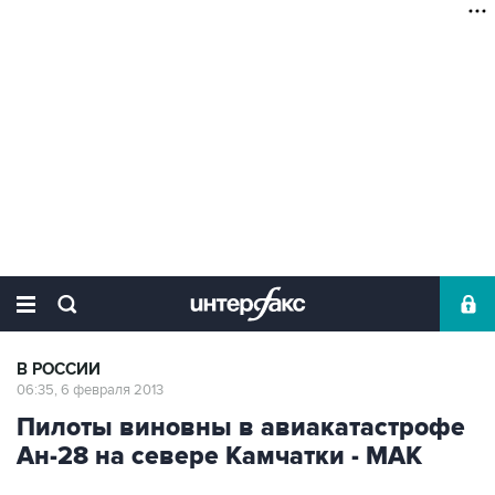
В РОССИИ
06:35, 6 февраля 2013
Пилоты виновны в авиакатастрофе
Ан-28 на севере Камчатки - МАК