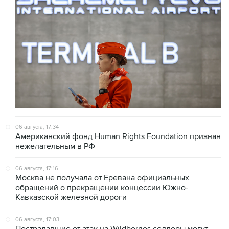
06 августа, 17:34
Американский фонд Human Rights Foundation признан
нежелательным в РФ
06 августа, 17:16
Москва не получала от Еревана официальных
обращений о прекращении концессии Южно-
Кавказской железной дороги
06 августа, 17:03
Пострадавшие от атак на Wildberries селлеры могут
получить отсрочки по налогам