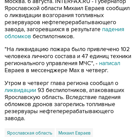
о ликвидации возгорания топливных
резервуаров нефтеперерабатывающего
завода, загоревшихся в результате
падения
обломков
беспилотников.
"На ликвидацию пожара было привлечено 102
человека личного состава и 47 единиц техники
регионального управления МЧС", -
написал
Евраев в мессенджере Мах в четверг.
Утром в четверг глава региона сообщал о
ликвидации
93 беспилотников, атаковавших
Ярославскую область. Вследствие падения
обломков дронов загорелись топливные
резервуары нефтеперерабатывающего
завода.
Ярославская область
Михаил Евраев