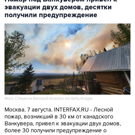
получили предупреждение
Фото: Cheyenne Berreault/Anadolu via Getty Images
Москва. 7 августа. INTERFAX.RU - Лесной
пожар, возникший в 30 км от канадского
Ванкувера, привел к эвакуации двух домов,
более 30 получили предупреждение о
возможной эвакуации, сообщают местные
СМИ.