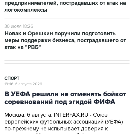
предпринимателей, пострадавших от атак на
логокомплексы
30 июля 18:26
Новак и Орешкин поручили подготовить
меры поддержки бизнеса, пострадавшего от
атак на "РВБ"
СПОРТ
18:46, 6 августа 2026
В УЕФА решили не отменять бойкот
соревнований под эгидой ФИФА
Москва. 6 августа. INTERFAX.RU - Союз
европейских футбольных ассоциаций (УЕФА)
по-прежнему не испытывает доверия к