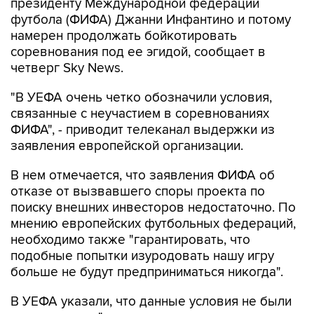
президенту Международной федерации
футбола (ФИФА) Джанни Инфантино и потому
намерен продолжать бойкотировать
соревнования под ее эгидой, сообщает в
четверг Sky News.
"В УЕФА очень четко обозначили условия,
связанные с неучастием в соревнованиях
ФИФА", - приводит телеканал выдержки из
заявления европейской организации.
В нем отмечается, что заявления ФИФА об
отказе от вызвавшего споры проекта по
поиску внешних инвесторов недостаточно. По
мнению европейских футбольных федераций,
необходимо также "гарантировать, что
подобные попытки изуродовать нашу игру
больше не будут предприниматься никогда".
В УЕФА указали, что данные условия не были