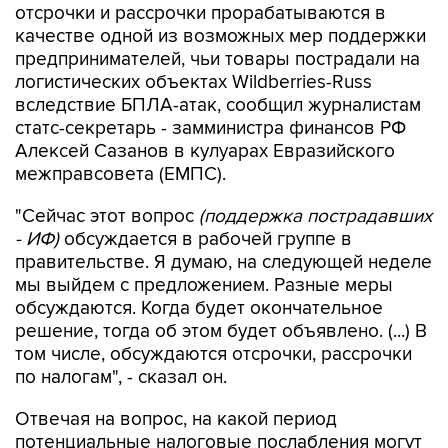
отсрочки и рассрочки прорабатываются в
качестве одной из возможных мер поддержки
предпринимателей, чьи товары пострадали на
логистических объектах Wildberries-Russ
вследствие БПЛА-атак, сообщил журналистам
статс-секретарь - замминистра финансов РФ
Алексей Сазанов в кулуарах Евразийского
межправсовета (ЕМПС).
"Сейчас этот вопрос
(поддержка пострадавших
- ИФ)
обсуждается в рабочей группе в
правительстве. Я думаю, на следующей неделе
мы выйдем с предложением. Разные меры
обсуждаются. Когда будет окончательное
решение, тогда об этом будет объявлено. (...) В
том числе, обсуждаются отсрочки, рассрочки
по налогам", - сказал он.
Отвечая на вопрос, на какой период
потенциальные налоговые послабления могут