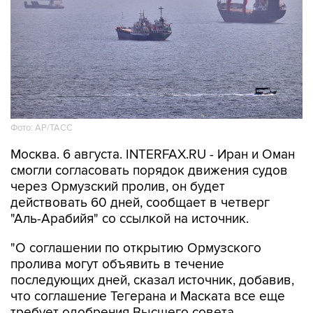
Фото: AP/ТАСС
Москва. 6 августа. INTERFAX.RU - Иран и Оман
смогли согласовать порядок движения судов
через Ормузский пролив, он будет
действовать 60 дней, сообщает в четверг
"Аль-Арабийя" со ссылкой на источник.
"О соглашении по открытию Ормузского
пролива могут объявить в течение
последующих дней, сказал источник, добавив,
что соглашение Тегерана и Маската все еще
требует одобрения Высшего совета