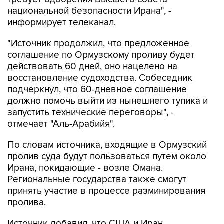
национальной безопасности Ирана", -
информирует телеканал.
"Источник продолжил, что предложенное
соглашение по Ормузскому проливу будет
действовать 60 дней, оно нацелено на
восстановление судоходства. Собеседник
подчеркнул, что 60-дневное соглашение
должно помочь выйти из нынешнего тупика и
запустить технические переговоры", -
отмечает "Аль-Арабийя".
По словам источника, входящие в Ормузский
пролив суда будут пользоваться путем около
Ирана, покидающие - возле Омана.
Региональные государства также смогут
принять участие в процессе разминирования
пролива.
Источник добавил, что США и Иран