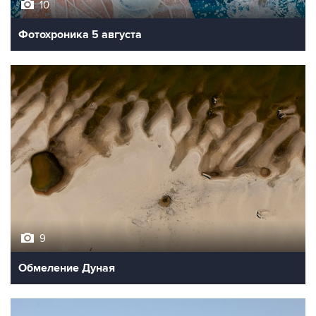
10
Фотохроника 5 августа
9
Обмеление Дуная