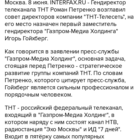
Москва. 8 июня. INTERFAX.RU - Гендиректор
телеканала ТНТ Роман Петренко возглавил
совет директоров компании "ТНТ-Телесеть", на
его место назначен первый заместитель
гендиректора "Газпром-Медиа Холдинга"
Игорь Гойхберг.
Как говорится в заявлении пресс-службы
"Газпром-Медиа Холдинг", основная задача,
стоящая перед Петренко - стратегическое
развитие группы компаний ТНТ. По словам
Петренко, которого цитирует пресс-служба,
Гойхберг является сильным профессионалом и
порядочным человеком.
ТНТ - российский федеральный телеканал,
входящий в "Газпром-Медиа Холдинг", в
котором наряду с ним состоят канал НТВ,
радиостанция "Эхо Москвы" и ИД "7 дней".
Входит в пятёрку самых популярных