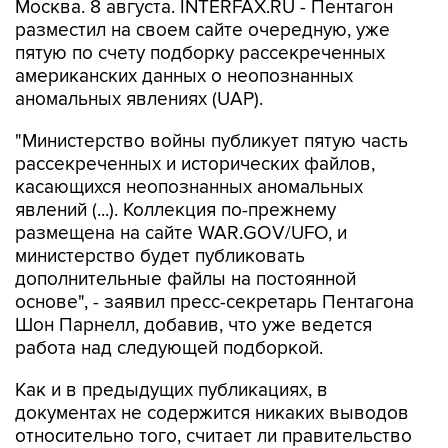
Москва. 8 августа. INTERFAX.RU - Пентагон
разместил на своем сайте очередную, уже
пятую по счету подборку рассекреченных
американских данных о неопознанных
аномальных явлениях (UAP).
"Министерство войны публикует пятую часть
рассекреченных и исторических файлов,
касающихся неопознанных аномальных
явлений (...). Коллекция по-прежнему
размещена на сайте WAR.GOV/UFO, и
министерство будет публиковать
дополнительные файлы на постоянной
основе", - заявил пресс-секретарь Пентагона
Шон Парнелл, добавив, что уже ведется
работа над следующей подборкой.
Как и в предыдущих публикациях, в
документах не содержится никаких выводов
относительно того, считает ли правительство