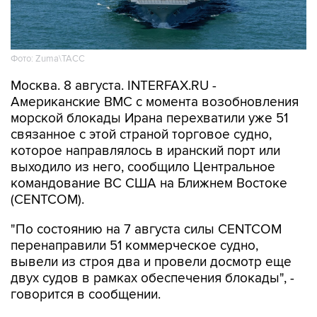
Фото: Zuma\ТАСС
Москва. 8 августа. INTERFAX.RU -
Американские ВМС с момента возобновления
морской блокады Ирана перехватили уже 51
связанное с этой страной торговое судно,
которое направлялось в иранский порт или
выходило из него, сообщило Центральное
командование ВС США на Ближнем Востоке
(CENTCOM).
"По состоянию на 7 августа силы CENTCOM
перенаправили 51 коммерческое судно,
вывели из строя два и провели досмотр еще
двух судов в рамках обеспечения блокады", -
говорится в сообщении.