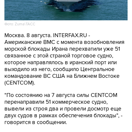
Фото: Zuma\ТАСС
Москва. 8 августа. INTERFAX.RU -
Американские ВМС с момента возобновления
морской блокады Ирана перехватили уже 51
связанное с этой страной торговое судно,
которое направлялось в иранский порт или
выходило из него, сообщило Центральное
командование ВС США на Ближнем Востоке
(CENTCOM).
"По состоянию на 7 августа силы CENTCOM
перенаправили 51 коммерческое судно,
вывели из строя два и провели досмотр еще
двух судов в рамках обеспечения блокады", -
говорится в сообщении.