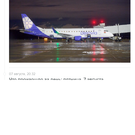
07 августа, 20:32
Что произошло за день: пятница, 7 августа
07 августа, 17:30
Минцифры предложило привязывать сим-карты к
M2M-устройствам для защиты от мошенничества