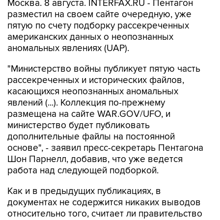
Москва. 8 августа. INTERFAX.RU - Пентагон
разместил на своем сайте очередную, уже
пятую по счету подборку рассекреченных
американских данных о неопознанных
аномальных явлениях (UAP).
"Министерство войны публикует пятую часть
рассекреченных и исторических файлов,
касающихся неопознанных аномальных
явлений (...). Коллекция по-прежнему
размещена на сайте WAR.GOV/UFO, и
министерство будет публиковать
дополнительные файлы на постоянной
основе", - заявил пресс-секретарь Пентагона
Шон Парнелл, добавив, что уже ведется
работа над следующей подборкой.
Как и в предыдущих публикациях, в
документах не содержится никаких выводов
относительно того, считает ли правительство