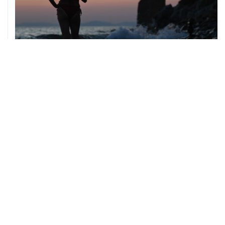
08 августа, 14:37
В Севастополе зафиксировали повреждения домов
из-за атак ВСУ
ХРОНИКИ СОБЫТИЙ