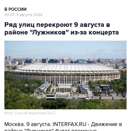
В РОССИИ
00:05, 9 августа 2026
Ряд улиц перекроют 9 августа в
районе "Лужников" из-за концерта
Фото: Сергей Фадеичев/ТАСС
Москва. 9 августа. INTERFAX.RU - Движение в