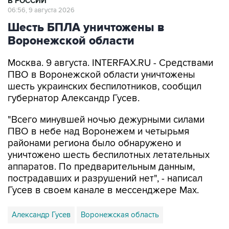
В РОССИИ
06:56, 9 августа 2026
Шесть БПЛА уничтожены в
Воронежской области
Москва. 9 августа. INTERFAX.RU - Средствами
ПВО в Воронежской области уничтожены
шесть украинских беспилотников, сообщил
губернатор Александр Гусев.
"Всего минувшей ночью дежурными силами
ПВО в небе над Воронежем и четырьмя
районами региона было обнаружено и
уничтожено шесть беспилотных летательных
аппаратов. По предварительным данным,
пострадавших и разрушений нет", - написал
Гусев в своем канале в мессенджере Max.
Александр Гусев
Воронежская область