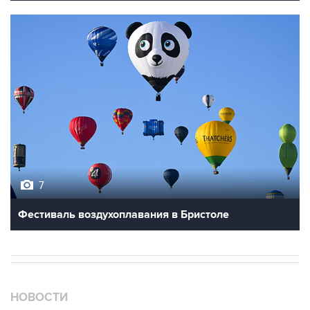
7
Фестиваль воздухоплавания в Бристоле
НОВОСТИ