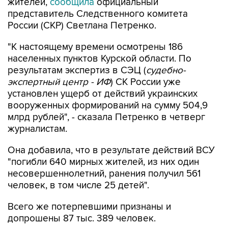
России (СКР) Светлана Петренко.
"К настоящему времени осмотрены 186
населенных пунктов Курской области. По
результатам экспертиз в СЭЦ (
судебно-
экспертный центр - ИФ
) СК России уже
установлен ущерб от действий украинских
вооруженных формирований на сумму 504,9
млрд рублей", - сказала Петренко в четверг
журналистам.
Она добавила, что в результате действий ВСУ
"погибли 640 мирных жителей, из них один
несовершеннолетний, ранения получил 561
человек, в том числе 25 детей".
Всего же потерпевшими признаны и
допрошены 87 тыс. 389 человек.
По словам Петренко, по факту вторжения