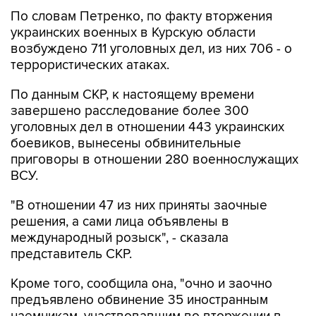
украинских военных в Курскую области
возбуждено 711 уголовных дел, из них 706 - о
террористических атаках.
По данным СКР, к настоящему времени
завершено расследование более 300
уголовных дел в отношении 443 украинских
боевиков, вынесены обвинительные
приговоры в отношении 280 военнослужащих
ВСУ.
"В отношении 47 из них приняты заочные
решения, а сами лица объявлены в
международный розыск", - сказала
представитель СКР.
Кроме того, сообщила она, "очно и заочно
предъявлено обвинение 35 иностранным
наемникам, участвовавшим во вторжении в
Курскую область".