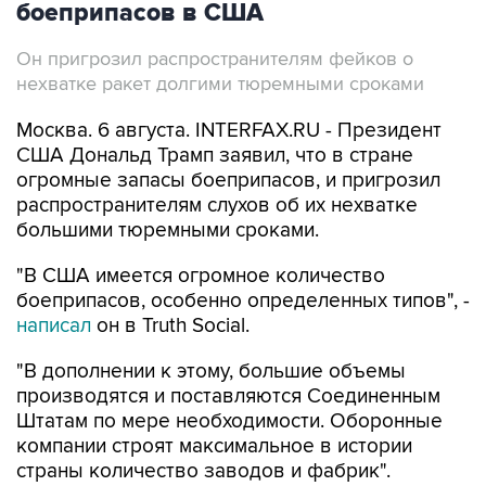
Он пригрозил распространителям фейков о
нехватке ракет долгими тюремными сроками
Москва. 6 августа. INTERFAX.RU - Президент
США Дональд Трамп заявил, что в стране
огромные запасы боеприпасов, и пригрозил
распространителям слухов об их нехватке
большими тюремными сроками.
"В США имеется огромное количество
боеприпасов, особенно определенных типов", -
написал
он в Truth Social.
"В дополнении к этому, большие объемы
производятся и поставляются Соединенным
Штатам по мере необходимости. Оборонные
компании строят максимальное в истории
страны количество заводов и фабрик".
Тем, кто распространяет "предательские"