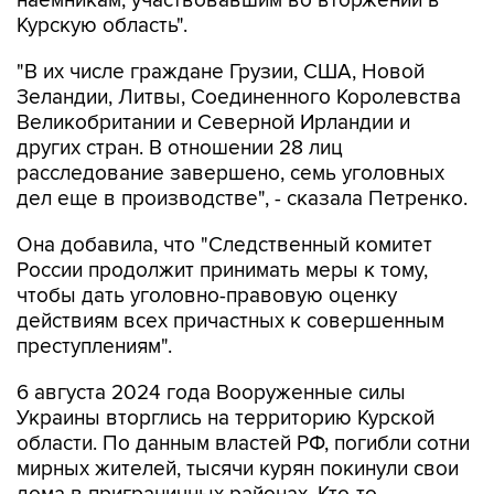
"В их числе граждане Грузии, США, Новой
Зеландии, Литвы, Соединенного Королевства
Великобритании и Северной Ирландии и
других стран. В отношении 28 лиц
расследование завершено, семь уголовных
дел еще в производстве", - сказала Петренко.
Она добавила, что "Cледственный комитет
России продолжит принимать меры к тому,
чтобы дать уголовно-правовую оценку
действиям всех причастных к совершенным
преступлениям".
6 августа 2024 года Вооруженные силы
Украины вторглись на территорию Курской
области. По данным властей РФ, погибли сотни
мирных жителей, тысячи курян покинули свои
дома в приграничных районах. Кто-то
оставался на оккупированной территории.