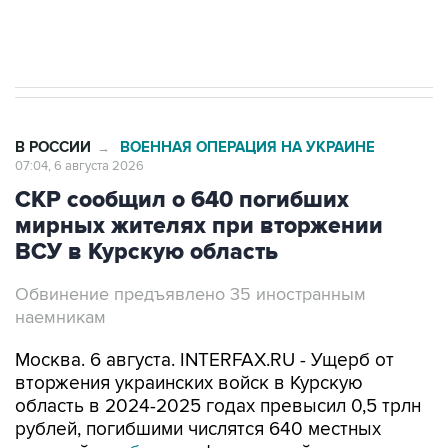
В РОССИИ
ВОЕННАЯ ОПЕРАЦИЯ НА УКРАИНЕ
→
07:04, 6 августа 2026
СКР сообщил о 640 погибших
мирных жителях при вторжении
ВСУ в Курскую область
Обвинение предъявлено 35 иностранным
наемникам
Москва. 6 августа. INTERFAX.RU - Ущерб от
вторжения украинских войск в Курскую
область в 2024-2025 годах превысил 0,5 трлн
рублей, погибшими числятся 640 местных
жителей,
сообщила
официальный
представитель Следственного комитета