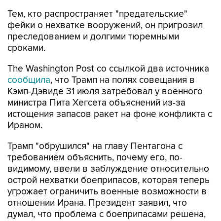
фейки о нехватке вооружений, он пригрозил
преследованием и долгими тюремными
сроками.
The Washington Post со ссылкой два источника
сообщила
, что Трамп на полях совещания в
Кэмп-Дэвиде 31 июля затребовал у военного
министра Пита Хегсета объяснений из-за
истощения запасов ракет на фоне конфликта с
Ираном.
Трамп "обрушился" на главу Пентагона с
требованием объяснить, почему его, по-
видимому, ввели в заблуждение относительно
острой нехватки боеприпасов, которая теперь
угрожает ограничить военные возможности в
отношении Ирана. Президент заявил, что
думал, что проблема с боеприпасами решена,
сказали собеседники газеты, знакомые с
содержанием этой беседы.