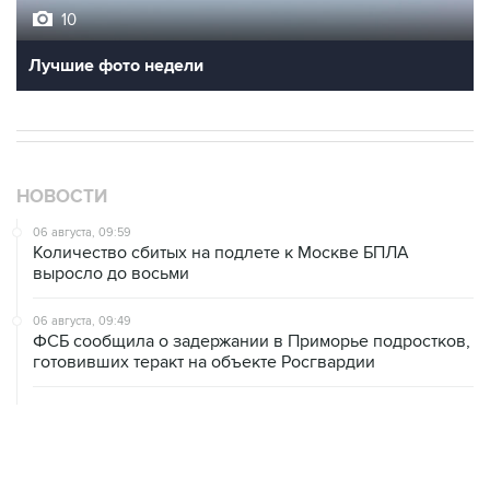
Лучшие фото недели
НОВОСТИ
06 августа, 09:59
Количество сбитых на подлете к Москве БПЛА
выросло до восьми
06 августа, 09:49
ФСБ сообщила о задержании в Приморье подростков,
готовивших теракт на объекте Росгвардии
06 августа, 09:04
Минобороны сообщило о нейтрализации за ночь 605
БПЛА
06 августа, 08:59
В Геленджике запретили выход в море из-за угрозы