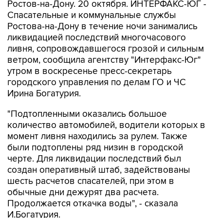
Ростов-на-Дону. 20 октября. ИНТЕРФАКС-ЮГ -
Спасательные и коммунальные службы
Ростова-на-Дону в течение ночи занимались
ликвидацией последствий многочасового
ливня, сопровождавшегося грозой и сильным
ветром, сообщила агентству "Интерфакс-Юг"
утром в воскресенье пресс-секретарь
городского управления по делам ГО и ЧС
Ирина Богатурия.
"Подтопленными оказались большое
количество автомобилей, водители которых в
момент ливня находились за рулем. Также
были подтоплены ряд низин в городской
черте. Для ликвидации последствий был
создан оперативный штаб, задействованы
шесть расчетов спасателей, при этом в
обычные дни дежурят два расчета.
Продолжается откачка воды", - сказала
И.Богатурия.