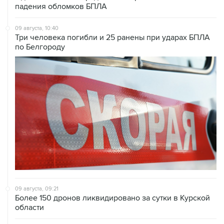
падения обломков БПЛА
09 августа, 10:40
Три человека погибли и 25 ранены при ударах БПЛА
по Белгороду
09 августа, 09:21
Более 150 дронов ликвидировано за сутки в Курской
области