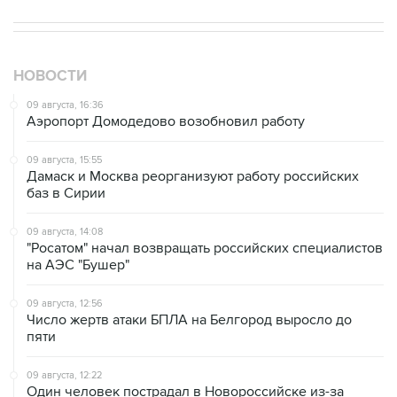
НОВОСТИ
09 августа, 16:36
Аэропорт Домодедово возобновил работу
09 августа, 15:55
Дамаск и Москва реорганизуют работу российских
баз в Сирии
09 августа, 14:08
"Росатом" начал возвращать российских специалистов
на АЭС "Бушер"
09 августа, 12:56
Число жертв атаки БПЛА на Белгород выросло до
пяти
09 августа, 12:22
Один человек пострадал в Новороссийске из-за