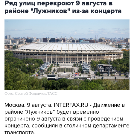
Ряд улиц перекроют 9 августа в
районе "Лужников" из-за концерта
Фото: Сергей Фадеичев/ТАСС
Москва. 9 августа. INTERFAX.RU - Движение в
районе "Лужников" будет временно
ограничено 9 августа в связи с проведением
концерта, сообщили в столичном департаменте
транспорта.