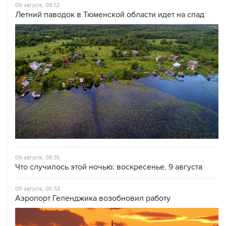
09 августа, 08:52
Летний паводок в Тюменской области идет на спад
09 августа, 08:35
Что случилось этой ночью: воскресенье, 9 августа
09 августа, 06:53
Аэропорт Геленджика возобновил работу