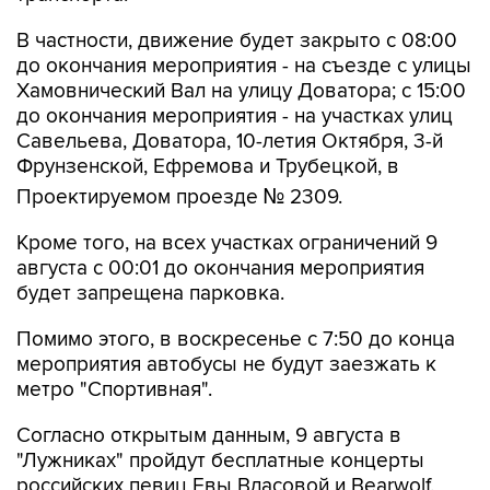
В частности, движение будет закрыто с 08:00
до окончания мероприятия - на съезде с улицы
Хамовнический Вал на улицу Доватора; с 15:00
до окончания мероприятия - на участках улиц
Савельева, Доватора, 10-летия Октября, 3-й
Фрунзенской, Ефремова и Трубецкой, в
Проектируемом проезде № 2309.
Кроме того, на всех участках ограничений 9
августа с 00:01 до окончания мероприятия
будет запрещена парковка.
Помимо этого, в воскресенье с 7:50 до конца
мероприятия автобусы не будут заезжать к
метро "Спортивная".
Согласно открытым данным, 9 августа в
"Лужниках" пройдут бесплатные концерты
российских певиц Евы Власовой и Bearwolf.