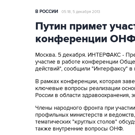
В РОССИИ
05:18, 5 декабря 2013
Путин примет учас
конференции ОН
Москва. 5 декабря. ИНТЕРФАКС - Пр
участие в работе конференции Обще
действий", сообщили "Интерфаксу" в
В рамках конференции, которая заве
ключевые вопросы реализации основ
России в области здравоохранения, э
Члены народного фронта при участии
профильных министерств и ведомств,
тематических "круглых столов" обсуд
также внутренние вопросы ОНФ.