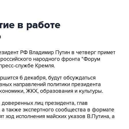
тие в работе
Ф
езидент РФ Владимир Путин в четверг примет
российского народного фронта "Форум
 пресс-службе Кремля.
ршится 6 декабря, будут обсуждаться
ных направлений политики президента
кономики, ЖКХ, образования и культуры.
 доверенных лиц президента, глав
 а также экспертного сообщества в формате
ят ход исполнения майских указов В.Путина, а