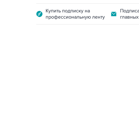
Купить подписку на
Подписа
профессиональную ленту
главных
15:54, 6 августа 2026