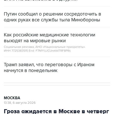
Путин сообщил о решении сосредоточить в
одних руках все службы тыла Минобороны
Как российские медицинские технологии
выходят на мировые рынки
Социальная реклама, АНО «Национальные приоритеты».
ИНН 7725383515 Erid: F7NfYUJCUneVdTRF8PRs
Трамп заявил, что переговоры с Ираном
начнутся в понедельник
МОСКВА
13:38, 6 августа 2026
Гроза ожидается в Москве в четверг