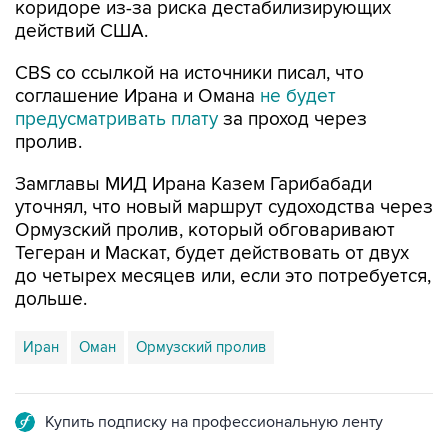
коридоре из-за риска дестабилизирующих
действий США.
CBS со ссылкой на источники писал, что
соглашение Ирана и Омана
не будет
предусматривать плату
за проход через
пролив.
Замглавы МИД Ирана Казем Гарибабади
уточнял, что новый маршрут судоходства через
Ормузский пролив, который обговаривают
Тегеран и Маскат, будет действовать от двух
до четырех месяцев или, если это потребуется,
дольше.
Иран
Оман
Ормузский пролив
Купить подписку на профессиональную ленту