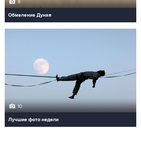
9
Обмеление Дуная
10
Лучшие фото недели