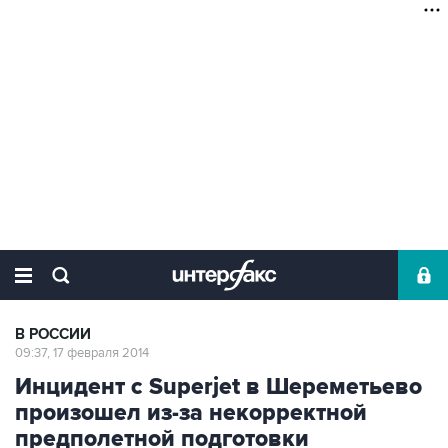
В РОССИИ
09:37, 17 февраля 2014
Инцидент с Superjet в Шереметьево
произошел из-за некорректной
предполетной подготовки