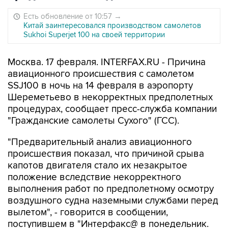
Есть обновление от 10:57
→
Китай заинтересовался производством самолетов
Sukhoi Superjet 100 на своей территории
Москва. 17 февраля. INTERFAX.RU - Причина
авиационного происшествия с самолетом
SSJ100 в ночь на 14 февраля в аэропорту
Шереметьево в некорректных предполетных
процедурах, сообщает пресс-служба компании
"Гражданские самолеты Сухого" (ГСС).
"Предварительный анализ авиационного
происшествия показал, что причиной срыва
капотов двигателя стало их незакрытое
положение вследствие некорректного
выполнения работ по предполетному осмотру
воздушного судна наземными службами перед
вылетом", - говорится в сообщении,
поступившем в "Интерфакс@ в понедельник.