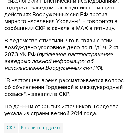
психолого-лингвистическим исследованиям,
содержат заведомо ложную информацию о
действиях Вооруженных сил РФ против
мирного населения Украины", - говорится в
сообщении СКР в канале в MAX в пятницу.
В ведомстве отметили, что в связи с этим
возбуждено уголовное дело по п. "д" ч. 2 ст.
207.3 УК РФ (
публичное распространение
заведомо ложной информации об
использовании Вооруженных сил РФ
).
"В настоящее время рассматривается вопрос
об объявлении Гордеевой в международный
розыск", - заявили в СКР.
По данным открытых источников, Гордеева
уехала из страны весной 2014 года.
СКР
Катерина Гордеева