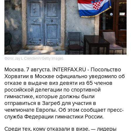
Фото: Jay L Clendenin/Getty Images
Москва. 7 августа. INTERFAX.RU - Посольство
Хорватии в Москве официально уведомило об
отказе в выдаче виз девяти из 65 членов
российской делегации по спортивной
гимнастике, которые должны были
отправиться в Загреб для участия в
чемпионате Европы. Об этом сообщает пресс-
служба Федерации гимнастики России.
Среди тех, кому отказали в визе, — лидеры