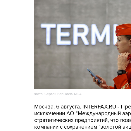
Фото: Сергей Бобылев/ТАСС
Москва. 6 августа. INTERFAX.RU - Пр
исключении АО "Международный аэр
стратегических предприятий, что поз
компании с сохранением "золотой акц