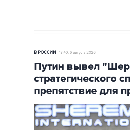
Аксенов сообщил о четвертом п
Крым
В РОССИИ
18:40, 6 августа 2026
Путин вывел "Шер
стратегического с
препятствие для п