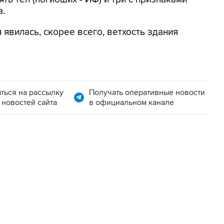
а.
явилась, скорее всего, ветхость здания
ться на рассылку
Получать оперативные новости
 новостей сайта
в официальном канале
01:09, 7 августа 2026