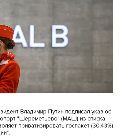
езидент Владимир Путин подписал указ об
опорт "Шереметьево" (МАШ) из списка
воляет приватизировать госпакет (30,43%)
ии".