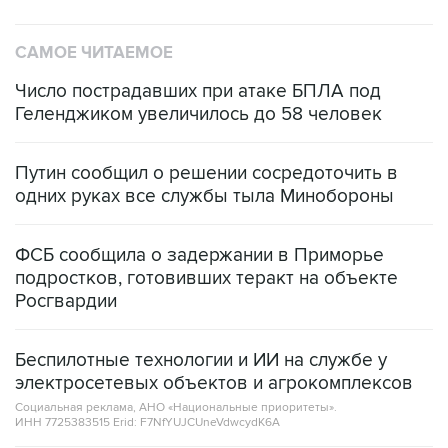
САМОЕ ЧИТАЕМОЕ
Число пострадавших при атаке БПЛА под
Геленджиком увеличилось до 58 человек
Путин сообщил о решении сосредоточить в
одних руках все службы тыла Минобороны
ФСБ сообщила о задержании в Приморье
подростков, готовивших теракт на объекте
Росгвардии
Беспилотные технологии и ИИ на службе у
электросетевых объектов и агрокомплексов
Социальная реклама, АНО «Национальные приоритеты».
ИНН 7725383515 Erid: F7NfYUJCUneVdwcydK6A