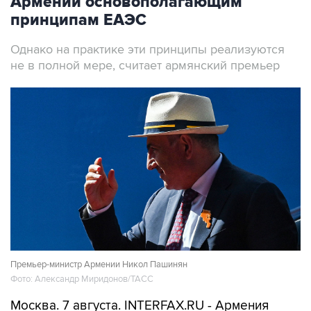
Армении основополагающим
принципам ЕАЭС
Однако на практике эти принципы реализуются
не в полной мере, считает армянский премьер
Премьер-министр Армении Никол Пашинян
Фото: Александр Миридонов/ТАСС
Москва. 7 августа. INTERFAX.RU - Армения