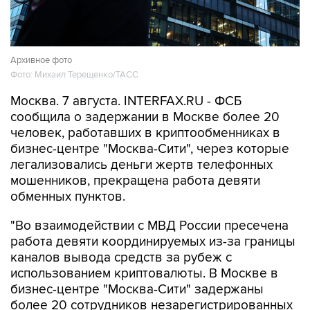
Архивное фото
Фото: Михаил Терещенко/ТАСС
Москва. 7 августа. INTERFAX.RU - ФСБ
сообщила о задержании в Москве более 20
человек, работавших в криптообменниках в
бизнес-центре "Москва-Сити", через которые
легализовались деньги жертв телефонных
мошенников, прекращена работа девяти
обменных пунктов.
"Во взаимодействии с МВД России пресечена
работа девяти координируемых из-за границы
каналов вывода средств за рубеж с
использованием криптовалюты. В Москве в
бизнес-центре "Москва-Сити" задержаны
более 20 сотрудников незарегистрированных