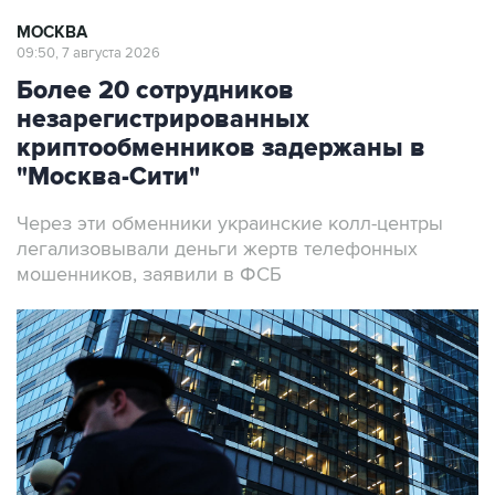
МОСКВА
09:50, 7 августа 2026
Более 20 сотрудников
незарегистрированных
криптообменников задержаны в
"Москва-Сити"
Через эти обменники украинские колл-центры
легализовывали деньги жертв телефонных
мошенников, заявили в ФСБ