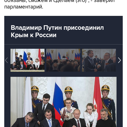
обязаны, сможем и сделаем (это)", - заверил
парламентарий.
Владимир Путин присоединил
Крым к России