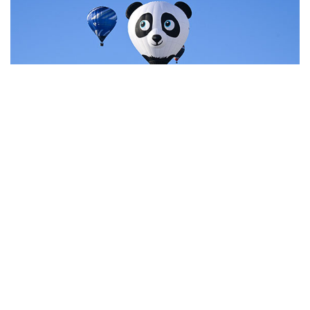
7
Фестиваль воздухоплавания в Бристоле
НОВОСТИ
07 августа, 20:32