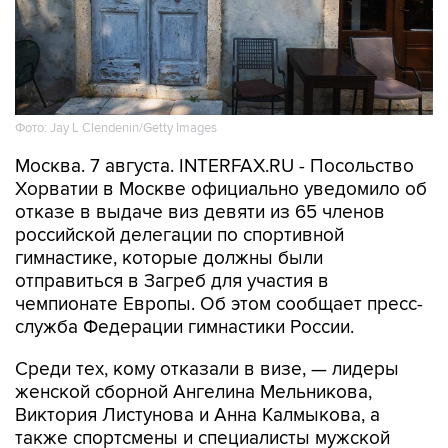
Фото: Jay L Clendenin/Getty Images
Москва. 7 августа. INTERFAX.RU - Посольство
Хорватии в Москве официально уведомило об
отказе в выдаче виз девяти из 65 членов
российской делегации по спортивной
гимнастике, которые должны были
отправиться в Загреб для участия в
чемпионате Европы. Об этом сообщает пресс-
служба Федерации гимнастики России.
Среди тех, кому отказали в визе, — лидеры
женской сборной Ангелина Мельникова,
Виктория Листунова и Анна Калмыкова, а
также спортсмены и специалисты мужской