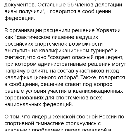
документов. Остальные 56 членов делегации
визы получили", - говорится в сообщении
федерации.
В организации расценили решение Хорватии
как "фактическое лишение ведущих
российских спортсменок возможности
выступить на квалификационном турнире" и
считают, что оно "создает опасный прецедент,
при котором административные решения могут
напрямую влиять на состав участников и ход
квалификационного отбора". Также, говорится
в сообщении, решение ставит под вопрос
равные условия участия в квалификационных
соревнованиях для спортсменов всех
национальных федераций.
О том, что лидеры женской сборной России по
спортивной гимнастике столкнулись с
визовыми проблемами перед поездкой в