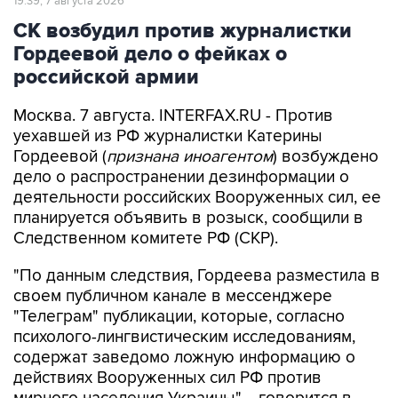
19:39, 7 августа 2026
СК возбудил против журналистки
Гордеевой дело о фейках о
российской армии
Москва. 7 августа. INTERFAX.RU - Против
уехавшей из РФ журналистки Катерины
Гордеевой (
признана иноагентом
) возбуждено
дело о распространении дезинформации о
деятельности российских Вооруженных сил, ее
планируется объявить в розыск, сообщили в
Следственном комитете РФ (СКР).
"По данным следствия, Гордеева разместила в
своем публичном канале в мессенджере
"Телеграм" публикации, которые, согласно
психолого-лингвистическим исследованиям,
содержат заведомо ложную информацию о
действиях Вооруженных сил РФ против