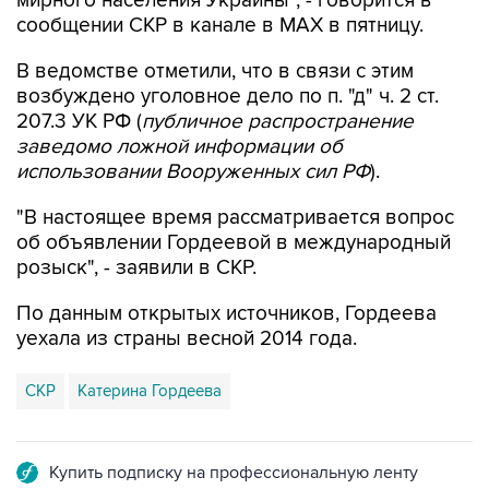
мирного населения Украины", - говорится в
сообщении СКР в канале в MAX в пятницу.
В ведомстве отметили, что в связи с этим
возбуждено уголовное дело по п. "д" ч. 2 ст.
207.3 УК РФ (
публичное распространение
заведомо ложной информации об
использовании Вооруженных сил РФ
).
"В настоящее время рассматривается вопрос
об объявлении Гордеевой в международный
розыск", - заявили в СКР.
По данным открытых источников, Гордеева
уехала из страны весной 2014 года.
СКР
Катерина Гордеева
Купить подписку на профессиональную ленту