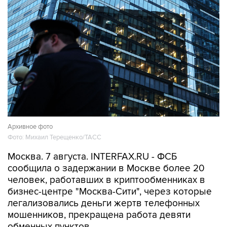
Архивное фото
Фото: Михаил Терещенко/ТАСС
Москва. 7 августа. INTERFAX.RU - ФСБ
сообщила о задержании в Москве более 20
человек, работавших в криптообменниках в
бизнес-центре "Москва-Сити", через которые
легализовались деньги жертв телефонных
мошенников, прекращена работа девяти
обменных пунктов.