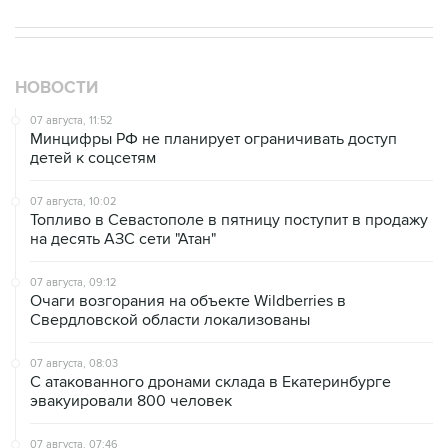
НОВОСТИ
07 августа, 11:52
Минцифры РФ не планирует ограничивать доступ
детей к соцсетям
07 августа, 10:02
Топливо в Севастополе в пятницу поступит в продажу
на десять АЗС сети "Атан"
07 августа, 09:12
Очаги возгорания на объекте Wildberries в
Свердловской области локализованы
07 августа, 08:03
С атакованного дронами склада в Екатеринбурге
эвакуировали 800 человек
07 августа, 07:46