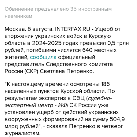
Обвинение предъявлено 35 иностранным
наемникам
Москва. 6 августа. INTERFAX.RU - Ущерб от
вторжения украинских войск в Курскую
область в 2024-2025 годах превысил 0,5 трлн
рублей, погибшими числятся 640 местных
жителей,
сообщила
официальный
представитель Следственного комитета
России (СКР) Светлана Петренко.
"К настоящему времени осмотрены 186
населенных пунктов Курской области. По
результатам экспертиз в СЭЦ (
судебно-
экспертный центр - ИФ
) СК России уже
установлен ущерб от действий украинских
вооруженных формирований на сумму 504,9
млрд рублей", - сказала Петренко в четверг
журналистам.