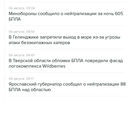
06 августа, 09:04
Минобороны сообщило о нейтрализации за ночь 605
БПЛА
06 августа, 08:59
В Геленджике запретили выход в море из-за угрозы
атаки безэкипажных катеров
06 августа, 08:49
В Тверской области обломки БПЛА повредили фасад
логокомплекса Wildberries
06 августа, 08:17
Ярославский губернатор сообщил о нейтрализации 88
БПЛА над областью
06 августа, 07:04
СКР сообщил о 640 погибших мирных жителях при
вторжении ВСУ в Курскую область
06 августа, 06:04