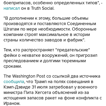
боеприпасов, особенно определенных типов", -
написал
он в Truth Social.
"В дополнении к этому, большие объемы
производятся и поставляются Соединенным
Штатам по мере необходимости. Оборонные
компании строят максимальное в истории
страны количество заводов и фабрик".
Тем, кто распространяет "предательские"
фейки о нехватке вооружений, он пригрозил
преследованием и долгими тюремными
сроками.
The Washington Post со ссылкой два источника
сообщила
, что Трамп на полях совещания в
Кэмп-Дэвиде 31 июля затребовал у военного
министра Пита Хегсета объяснений из-за
истощения запасов ракет на фоне конфликта с
Ираном.