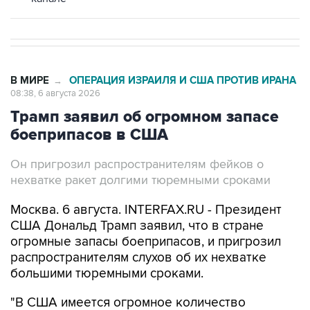
В МИРЕ
ОПЕРАЦИЯ ИЗРАИЛЯ И США ПРОТИВ ИРАНА
→
08:38, 6 августа 2026
Трамп заявил об огромном запасе
боеприпасов в США
Он пригрозил распространителям фейков о
нехватке ракет долгими тюремными сроками
Москва. 6 августа. INTERFAX.RU - Президент
США Дональд Трамп заявил, что в стране
огромные запасы боеприпасов, и пригрозил
распространителям слухов об их нехватке
большими тюремными сроками.
"В США имеется огромное количество