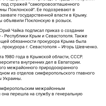
 под стражей "самопровозглашенного
ины Поклонской". Ее подозревают в
захвате государственной власти в Крыму.
ы объявили Поклонскую в розыск.
Юрий Чайка подписал приказ о создании
 - Республики Крым и Севастополя. Также
ющей обязанности прокурора Крыма была
о. прокурора г. Севастополя – Игорь Шевченко.
та 1980 года в Крымской области, СССР.
ерситета внутренних дел в Евпатории.
ого межрайонного природоохранного
одном из отделов симферопольского главного
ы Украины.
 Симферопольским межрайонным
 она перешла на службу в генеральную