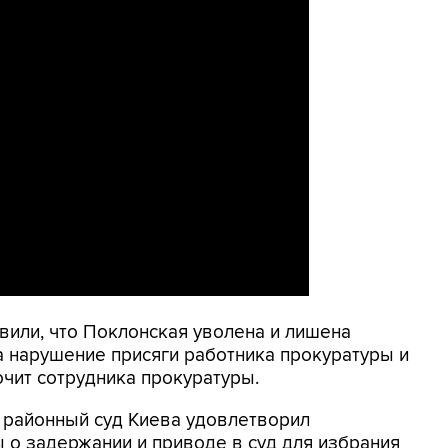
вили, что Поклонская уволена и лишена
за нарушение присяги работника прокуратуры и
чит сотрудника прокуратуры.
районный суд Киева удовлетворил
 о задержании и приводе в суд для избрания