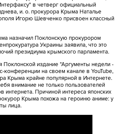
Интерфаксу" в четверг официальный
днева, и. о. прокурора Крыма Наталье
стополя Игорю Шевченко присвоен классный
ыма назначил Поклонскую прокурором
енпрокуратура Украины заявила, что это
очий президиума крымского парламента.
я Поклонской издание "Аргументы недели -
с-конференции на своем канале в YouTube,
ра Крыма крайне популярной в Интернете.
себя внимание не только пользователей
ов интернета. Причиной интереса японских
прокурор Крыма похожа на героиню аниме: у
ты лица.