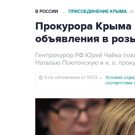
В РОССИИ
ПРИСОЕДИНЕНИЕ КРЫМА
→
08:
Прокурора Крыма 
объявления в розы
Генпрокурор РФ Юрий Чайка повы
Наталью Поклонскую и и. о. про
Есть обновление от 10:03
→
Условия соде
соответствие