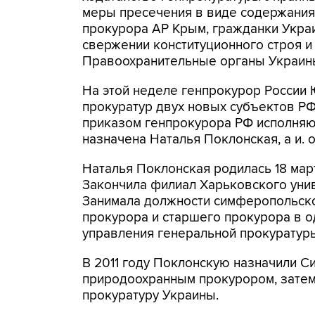
меры пресечения в виде содержания
прокурора АР Крым, гражданки Укра
свержении конституционного строя и 
Правоохранительные органы Украин
На этой неделе генпрокурор России 
прокуратур двух новых субъектов РФ
приказом генпрокурора РФ исполня
назначена Наталья Поклонская, а и. 
Наталья Поклонская родилась 18 мар
Закончила филиал Харьковского унив
Занимала должности симферопольск
прокурора и старшего прокурора в 
управления генеральной прокуратур
В 2011 году Поклонскую назначили
природоохранным прокурором, затем
прокуратуру Украины.