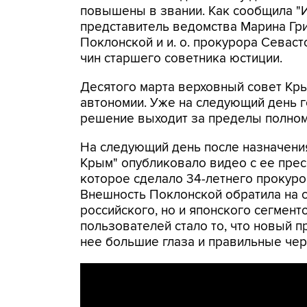
повышены в звании. Как сообщила "
представитель ведомства Марина Гри
Поклонской и и. о. прокурора Сева
чин старшего советника юстиции.
Десятого марта верховный совет Кр
автономии. Уже на следующий день г
решение выходит за пределы полном
На следующий день после назначени
Крым" опубликовало видео с ее прес
которое сделало 34-летнего прокуро
Внешность Поклонской обратила на 
российского, но и японского сегмент
пользователей стало то, что новый 
нее большие глаза и правильные чер