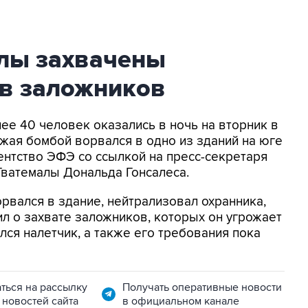
алы захвачены
ов заложников
лее 40 человек оказались в ночь на вторник в
ожая бомбой ворвался в одно из зданий на юге
ентство ЭФЭ со ссылкой на пресс-секретаря
Гватемалы Дональда Гонсалеса.
орвался в здание, нейтрализовал охранника,
ил о захвате заложников, которых он угрожает
лся налетчик, а также его требования пока
ться на рассылку
Получать оперативные новости
 новостей сайта
в официальном канале