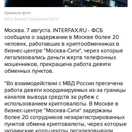
Архивное фото
Фото: Михаил Терещенко/ТАСС
Москва. 7 августа. INTERFAX.RU - ФСБ
сообщила о задержании в Москве более 20
человек, работавших в криптообменниках в
бизнес-центре "Москва-Сити", через которые
легализовались деньги жертв телефонных
мошенников, прекращена работа девяти
обменных пунктов.
"Во взаимодействии с МВД России пресечена
работа девяти координируемых из-за границы
каналов вывода средств за рубеж с
использованием криптовалюты. В Москве в
бизнес-центре "Москва-Сити" задержаны
более 20 сотрудников незарегистрированных
пунктов обмена криптовалюты, через которые
украинские колл-центры легализовывали