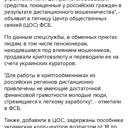
средства, похищенные у российских граждан в
результате дистанционного мошенничества", -
объявил в пятницу Центр общественных
связей (ЦОС) ФСБ.
По данным спецслужбы, в обменных пунктах
людям, в том числе пенсионерам,
находившимся под влиянием мошенников,
продавали криптовалюту и переводили ее на
счета украинских кураторов.
"Для работы в криптообменниках из
российских регионов дистанционно
привлечены не имеющие достаточной
финансовой грамотности молодые люди,
стремящиеся к легкому заработку", - отметили
в ФСБ.
Также, добавили в ЦОС, задержаны пособники
украинских колл-центров возрастом от 18 до