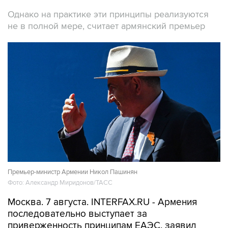
Однако на практике эти принципы реализуются
не в полной мере, считает армянский премьер
Премьер-министр Армении Никол Пашинян
Фото: Александр Миридонов/ТАСС
Москва. 7 августа. INTERFAX.RU - Армения
последовательно выступает за
приверженность принципам ЕАЭС, заявил