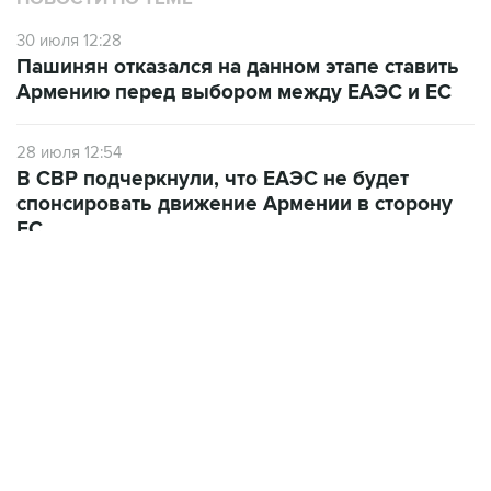
30 июля 12:28
Пашинян отказался на данном этапе ставить
Армению перед выбором между ЕАЭС и ЕС
28 июля 12:54
В СВР подчеркнули, что ЕАЭС не будет
спонсировать движение Армении в сторону
ЕС
10 июля 12:03
В Ереване считают, что членство Армении в
ЕАЭС лишается смысла при сохранении
ограничений на экспорт в РФ
ФОТОГАЛЕРЕИ