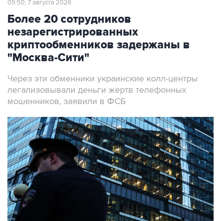
09:50, 7 августа 2026
Более 20 сотрудников
незарегистрированных
криптообменников задержаны в
"Москва-Сити"
Через эти обменники украинские колл-центры
легализовывали деньги жертв телефонных
мошенников, заявили в ФСБ