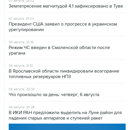
07 августа, 04:02
Землетрясение магнитудой 4,1 зафиксировано в Туве
07 августа, 01:03
Президент США заявил о прогрессе в украинском
урегулировании
06 августа, 22:16
Режим ЧС введен в Смоленской области после
урагана
06 августа, 21:51
В Ярославской области ликвидировали возгорание
топливных резервуаров НПЗ
06 августа, 20:30
Что произошло за день: четверг, 6 августа
06 августа, 20:28
В ИКИ РАН предложили выделить на Луне район для
падения старых аппаратов и ступеней ракет