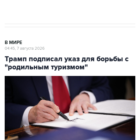
Аксенов сообщил о четвертом погибшем в
результате атаки ВСУ на Крым
В МИРЕ
04:45, 7 августа 2026
Трамп подписал указ для борьбы с
"родильным туризмом"