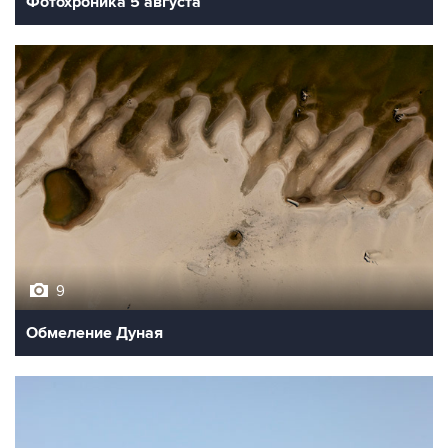
Фотохроника 5 августа
9
Обмеление Дуная