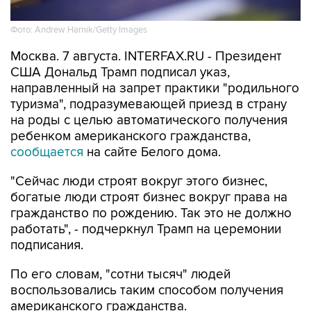
Фото: Andrew Harnik/Getty Images
Москва. 7 августа. INTERFAX.RU - Президент
США Дональд Трамп подписал указ,
направленный на запрет практики "родильного
туризма", подразумевающей приезд в страну
на роды с целью автоматического получения
ребенком американского гражданства,
сообщается
на сайте Белого дома.
"Сейчас люди строят вокруг этого бизнес,
богатые люди строят бизнес вокруг права на
гражданство по рождению. Так это не должно
работать", - подчеркнул Трамп на церемонии
подписания.
По его словам, "сотни тысяч" людей
воспользовались таким способом получения
американского гражданства.