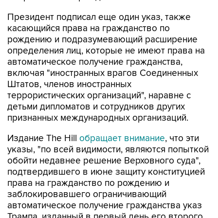
Президент подписал еще один указ, также
касающийся права на гражданство по
рождению и подразумевающий расширение
определения лиц, которые не имеют права на
автоматическое получение гражданства,
включая "иностранных врагов Соединенных
Штатов, членов иностранных
террористических организаций", наравне с
детьми дипломатов и сотрудников других
признанных международных организаций.
Издание The Hill
обращает внимание
, что эти
указы, "по всей видимости, являются попыткой
обойти недавнее решение Верховного суда",
подтвердившего в июне защиту конституцией
права на гражданство по рождению и
заблокировавшего ограничивающий
автоматическое получение гражданства указ
Трампа, изданный в первый день его второго